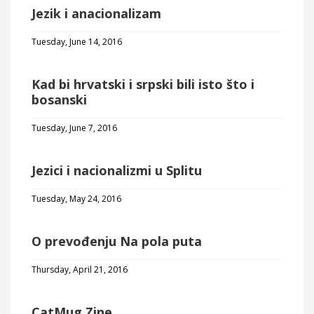
Jezik i anacionalizam
Tuesday, June 14, 2016
Kad bi hrvatski i srpski bili isto što i
bosanski
Tuesday, June 7, 2016
Jezici i nacionalizmi u Splitu
Tuesday, May 24, 2016
O prevođenju Na pola puta
Thursday, April 21, 2016
CatMug Zine