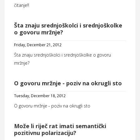
čitanje!!
Šta znaju srednjoškolci i srednjoškolke
o govoru mržnje?
Friday, December 21, 2012
Šta znaju srednjoškolci i srednjoškolke o govoru
mržnje?
O govoru mržnje - poziv na okrugli sto
Tuesday, December 18, 2012
O govoru mržnje - poziv na okrugli sto
Može li riječ rat imati semantički
pozitivnu polarizaciju?