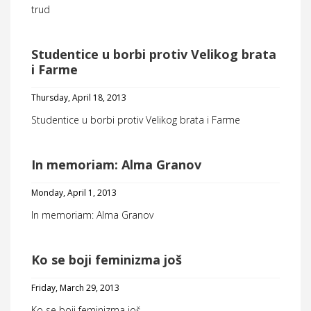
trud
Studentice u borbi protiv Velikog brata
i Farme
Thursday, April 18, 2013
Studentice u borbi protiv Velikog brata i Farme
In memoriam: Alma Granov
Monday, April 1, 2013
In memoriam: Alma Granov
Ko se boji feminizma još
Friday, March 29, 2013
Ko se boji feminizma još