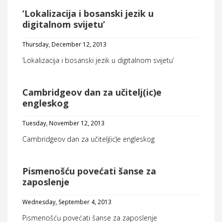
‘Lokalizacija i bosanski jezik u
digitalnom svijetu’
Thursday, December 12, 2013
‘Lokalizacija i bosanski jezik u digitalnom svijetu’
Cambridgeov dan za učitelj(ic)e
engleskog
Tuesday, November 12, 2013
Cambridgeov dan za učitelj(ic)e engleskog
Pismenošću povećati šanse za
zaposlenje
Wednesday, September 4, 2013
Pismenošću povećati šanse za zaposlenje