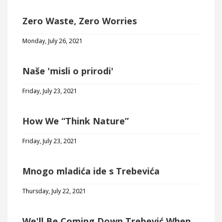
Zero Waste, Zero Worries
Monday, July 26, 2021
Naše 'misli o prirodi'
Friday, July 23, 2021
How We “Think Nature”
Friday, July 23, 2021
Mnogo mladića ide s Trebevića
Thursday, July 22, 2021
We'll Be Coming Down Trebević When