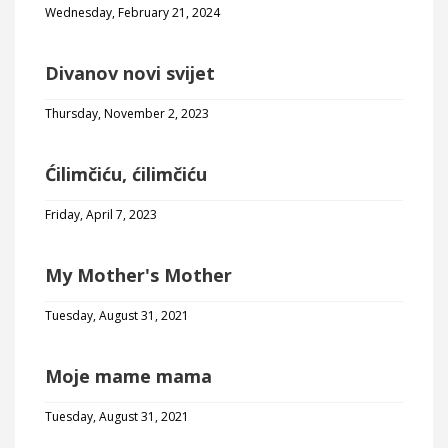
Wednesday, February 21, 2024
Divanov novi svijet
Thursday, November 2, 2023
Ćilimčiću, ćilimčiću
Friday, April 7, 2023
My Mother's Mother
Tuesday, August 31, 2021
Moje mame mama
Tuesday, August 31, 2021