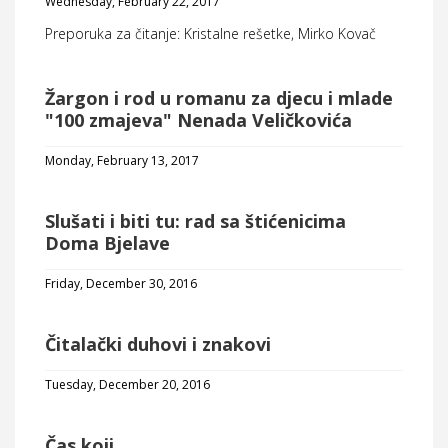
Wednesday, February 22, 2017
Preporuka za čitanje: Kristalne rešetke, Mirko Kovač
Žargon i rod u romanu za djecu i mlade
"100 zmajeva" Nenada Veličkovića
Monday, February 13, 2017
Slušati i biti tu: rad sa štićenicima
Doma Bjelave
Friday, December 30, 2016
Čitalački duhovi i znakovi
Tuesday, December 20, 2016
Čas koji...