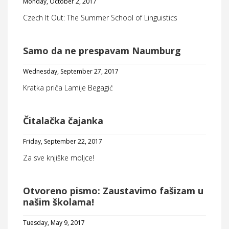
Monday, October 2, 2017
Czech It Out: The Summer School of Linguistics
Samo da ne prespavam Naumburg
Wednesday, September 27, 2017
Kratka priča Lamije Begagić
Čitalačka čajanka
Friday, September 22, 2017
Za sve knjiške moljce!
Otvoreno pismo: Zaustavimo fašizam u
našim školama!
Tuesday, May 9, 2017