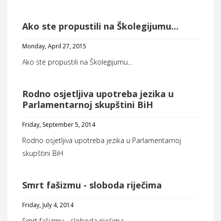
Ako ste propustili na Školegijumu...
Monday, April 27, 2015
Ako ste propustili na Školegijumu...
Rodno osjetljiva upotreba jezika u
Parlamentarnoj skupštini BiH
Friday, September 5, 2014
Rodno osjetljiva upotreba jezika u Parlamentarnoj
skupštini BiH
Smrt fašizmu - sloboda riječima
Friday, July 4, 2014
Smrt fašizmu - sloboda riječima