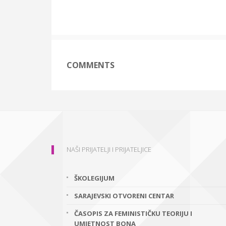
COMMENTS
NAŠI PRIJATELJI I PRIJATELJICE
ŠKOLEGIJUM
SARAJEVSKI OTVORENI CENTAR
ČASOPIS ZA FEMINISTIČKU TEORIJU I
UMJETNOST BONA