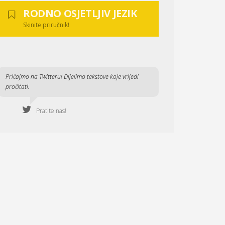
RODNO OSJETLJIV JEZIK
Skinite priručnik!
Pričajmo na Twitteru! Dijelimo tekstove koje vrijedi
pročitati.
Pratite nas!