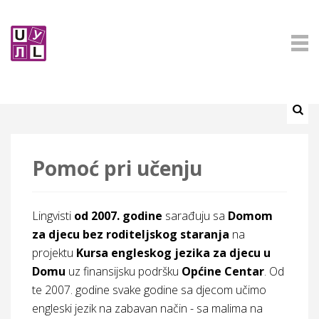
Pomoć pri učenju
Lingvisti
od 2007. godine
sarađuju sa
Domom
za djecu bez roditeljskog staranja
na
projektu
Kursa engleskog jezika za djecu u
Domu
uz finansijsku podršku
Općine Centar
. Od
te 2007. godine svake godine sa djecom učimo
engleski jezik na zabavan način - sa malima na