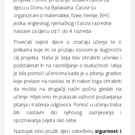
djecu u Domu na Bjelavama. Časovi su
organizirani iz matematike, fizike, hemije, BHS
jezika, engleskog, njemačkog i časovi razredne
nastave za djecu od 1. do 4. razreda.
Povećati svijest djece o značaju učenja te o
prilikama koje im se pružaju osnovni je dugoročni
cilj projekta. Naša je želja bila ohrabriti učenike i
podstaknuti ih na razmišljanje o budućnosti. Ideja
je bila pomoći učenicima kada je u pitanju gradivo
koje prelaze na nastavi, te ih nakon toga ohrabriti
da možda na drugačiji način počnu gledati na
učenje. Htjeli smo im pokazati važnost postavljanja
pitanja i traženja odgovora. Pomoć u učenju treba
biti sastavni dio njihovog sazrijevanja i
spoznavanja svijeta oko sebe.
Nastojali smo pružiti djeci određenu
sigurnost i