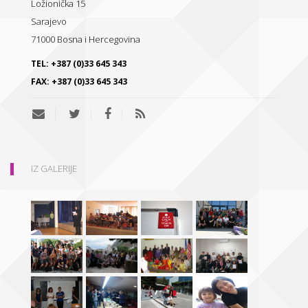
Ložionička 15
Sarajevo
71000
Bosna i Hercegovina
TEL:
+387 (0)33 645 343
FAX:
+387 (0)33 645 343
IZ GALERIJE