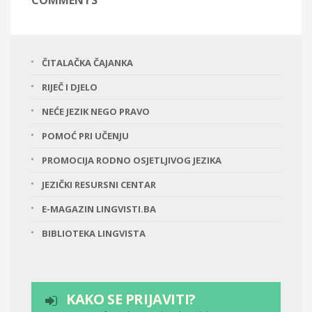
COMMENTS
ČITALAČKA ČAJANKA
RIJEČ I DJELO
NEĆE JEZIK NEGO PRAVO
POMOĆ PRI UČENJU
PROMOCIJA RODNO OSJETLJIVOG JEZIKA
JEZIČKI RESURSNI CENTAR
E-MAGAZIN LINGVISTI.BA
BIBLIOTEKA LINGVISTA
KAKO SE PRIJAVITI?