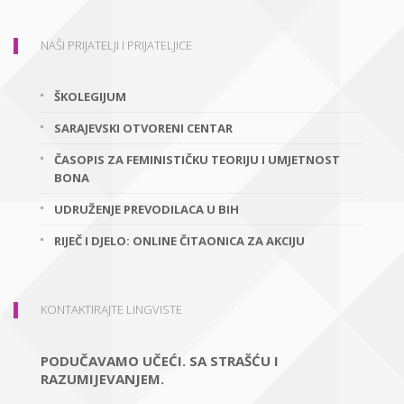
NAŠI PRIJATELJI I PRIJATELJICE
ŠKOLEGIJUM
SARAJEVSKI OTVORENI CENTAR
ČASOPIS ZA FEMINISTIČKU TEORIJU I UMJETNOST
BONA
UDRUŽENJE PREVODILACA U BIH
RIJEČ I DJELO: ONLINE ČITAONICA ZA AKCIJU
KONTAKTIRAJTE LINGVISTE
PODUČAVAMO UČEĆI. SA STRAŠĆU I
RAZUMIJEVANJEM.