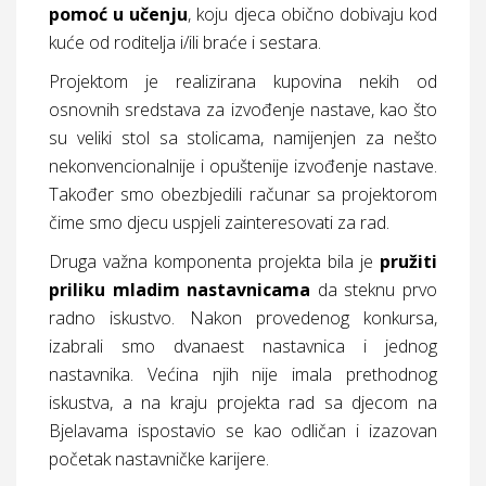
pomoć u učenju
, koju djeca obično dobivaju kod
kuće od roditelja i/ili braće i sestara.
Projektom je realizirana kupovina nekih od
osnovnih sredstava za izvođenje nastave, kao što
su veliki stol sa stolicama, namijenjen za nešto
nekonvencionalnije i opuštenije izvođenje nastave.
Također smo obezbjedili računar sa projektorom
čime smo djecu uspjeli zainteresovati za rad.
Druga važna komponenta projekta bila je
pružiti
priliku mladim nastavnicama
da steknu prvo
radno iskustvo. Nakon provedenog konkursa,
izabrali smo dvanaest nastavnica i jednog
nastavnika. Većina njih nije imala prethodnog
iskustva, a na kraju projekta rad sa djecom na
Bjelavama ispostavio se kao odličan i izazovan
početak nastavničke karijere.