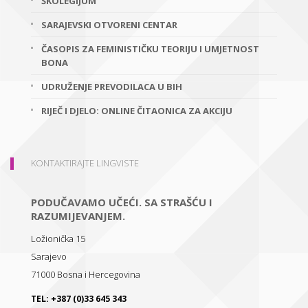
ŠKOLEGIJUM
SARAJEVSKI OTVORENI CENTAR
ČASOPIS ZA FEMINISTIČKU TEORIJU I UMJETNOST
BONA
UDRUŽENJE PREVODILACA U BIH
RIJEČ I DJELO: ONLINE ČITAONICA ZA AKCIJU
KONTAKTIRAJTE LINGVISTE
PODUČAVAMO UČEĆI. SA STRAŠĆU I
RAZUMIJEVANJEM.
Ložionička 15
Sarajevo
71000
Bosna i Hercegovina
TEL:
+387 (0)33 645 343