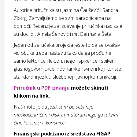
Autorice priručnika su Jasmina Čaušević i Sandra
Zlotrg. Zahvaljujemo se svim saradnicama na
pomoći. Recenzije za izdavanje priručnika napisale
su doc. dr. Amela Šehović i mr. Đermana Šeta.
Jedan od zaljučaka projekta jeste to da se ovakav
vid obuke treba nastaviti tako da ga prođu ne
samo lektorice i lektori, nego i spikerice i spikeri,
glasnogovornici/ce, novinari/ke i svi oni koji koriste
standardni jezik u službenoj i javnoj komunikaciji.
Priručnik u PDF izdanju
možete skinuti
klikom na link.
Naš moto je da
jezik sam po sebi nije
muškocentričan i diskriminatoran nego ga takvim
čine korisnici i korisnice
.
Finansijski podržano iz sredstava FIGAP