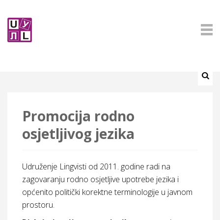
Promocija rodno
osjetljivog jezika
Udruženje Lingvisti od 2011. godine radi na
zagovaranju rodno osjetljive upotrebe jezika i
općenito politički korektne terminologije u javnom
prostoru.