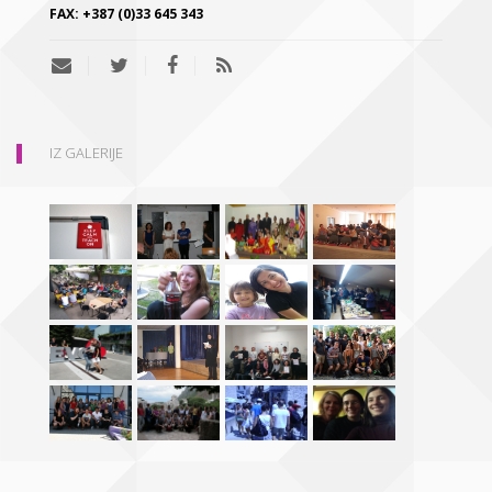
FAX:
+387 (0)33 645 343
IZ GALERIJE