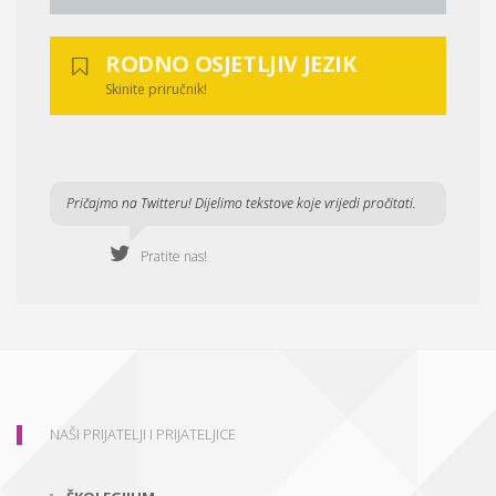
RODNO OSJETLJIV JEZIK
Skinite priručnik!
Pričajmo na Twitteru! Dijelimo tekstove koje vrijedi pročitati.
Pratite nas!
NAŠI PRIJATELJI I PRIJATELJICE