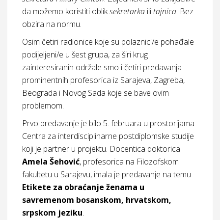
da možemo koristiti oblik
sekretarka
ili
tajnica
. Bez
obzira na normu.
Osim četiri radionice koje su polaznici/e pohađale
podijeljeni/e u šest grupa, za širi krug
zainteresiranih održale smo i četiri predavanja
prominentnih profesorica iz Sarajeva, Zagreba,
Beograda i Novog Sada koje se bave ovim
problemom.
Prvo predavanje je bilo 5. februara u prostorijama
Centra za interdisciplinarne postdiplomske studije
koji je partner u projektu. Docentica doktorica
Amela Šehović
, profesorica na Filozofskom
fakultetu u Sarajevu, imala je predavanje na temu
Etikete za obraćanje ženama u
savremenom bosanskom, hrvatskom,
srpskom jeziku
.