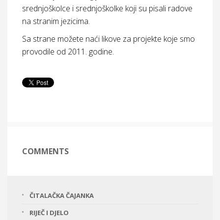
srednjoškolce i srednjoškolke koji su pisali radove
na stranim jezicima.
Sa strane možete naći likove za projekte koje smo
provodile od 2011. godine.
COMMENTS
ČITALAČKA ČAJANKA
RIJEČ I DJELO