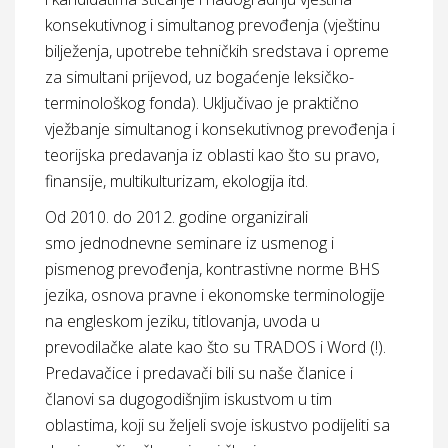
konsekutivnog i simultanog prevođenja (vještinu
bilježenja, upotrebe tehničkih sredstava i opreme
za simultani prijevod, uz bogaćenje leksičko-
terminološkog fonda). Uključivao je praktično
vježbanje simultanog i konsekutivnog prevođenja i
teorijska predavanja iz oblasti kao što su pravo,
finansije, multikulturizam, ekologija itd.
Od 2010. do 2012. godine organizirali
smo
jednodnevne seminare
iz usmenog i
pismenog prevođenja, kontrastivne norme BHS
jezika, osnova pravne i ekonomske terminologije
na engleskom jeziku, titlovanja, uvoda u
prevodilačke alate kao što su TRADOS i Word (!).
Predavačice i predavači bili su naše članice i
članovi sa dugogodišnjim iskustvom u tim
oblastima, koji su željeli svoje iskustvo podijeliti sa