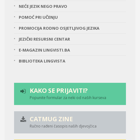
NEĆE JEZIK NEGO PRAVO
POMOĆ PRI UČENJU
PROMOCIJA RODNO OSJETLJIVOG JEZIKA
JEZIČKI RESURSNI CENTAR
E-MAGAZIN LINGVISTI.BA
BIBLIOTEKA LINGVISTA
KAKO SE PRIJAVITI?
Popunite formular za neki od naših kurseva
CATMUG ZINE
Ručno rađeni časopis naših djevojčica