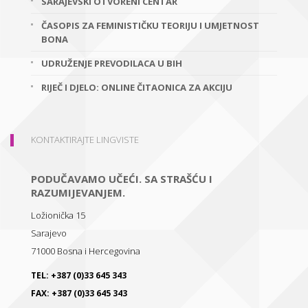
SARAJEVSKI OTVORENI CENTAR
ČASOPIS ZA FEMINISTIČKU TEORIJU I UMJETNOST
BONA
UDRUŽENJE PREVODILACA U BIH
RIJEČ I DJELO: ONLINE ČITAONICA ZA AKCIJU
KONTAKTIRAJTE LINGVISTE
PODUČAVAMO UČEĆI. SA STRAŠĆU I
RAZUMIJEVANJEM.
Ložionička 15
Sarajevo
71000
Bosna i Hercegovina
TEL:
+387 (0)33 645 343
FAX:
+387 (0)33 645 343