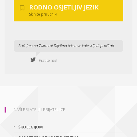
RODNO OSJETLJIV JEZIK
Skinite priručnik!
Pričajmo na Twitteru! Dijelimo tekstove koje vrijedi pročitati.
Pratite nas!
NAŠI PRIJATELJI I PRIJATELJICE
ŠKOLEGIJUM