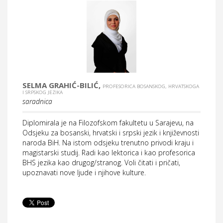
SELMA GRAHIĆ-BILIĆ,
PROFESORICA BOSANSKOG, HRVATSKOGA
I SRPSKOG JEZIKA
saradnica
Diplomirala je na Filozofskom fakultetu u Sarajevu, na
Odsjeku za bosanski, hrvatski i srpski jezik i književnosti
naroda BiH. Na istom odsjeku trenutno privodi kraju i
magistarski studij. Radi kao lektorica i kao profesorica
BHS jezika kao drugog/stranog. Voli čitati i pričati,
upoznavati nove ljude i njihove kulture.