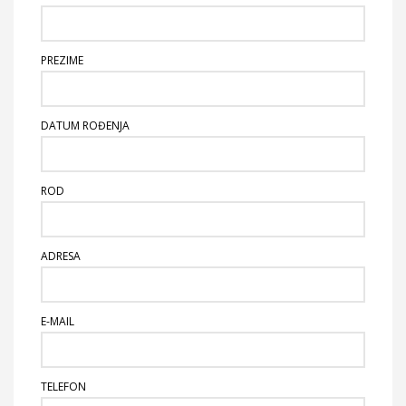
PREZIME
DATUM ROĐENJA
ROD
ADRESA
E-MAIL
TELEFON