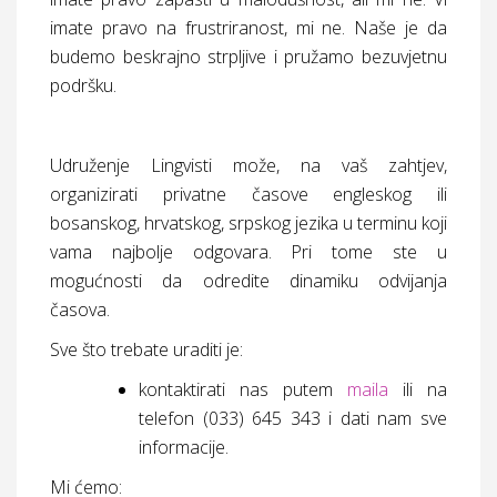
imate pravo na frustriranost, mi ne. Naše je da
budemo beskrajno strpljive i pružamo bezuvjetnu
podršku.
Udruženje Lingvisti može, na vaš zahtjev,
organizirati privatne časove engleskog ili
bosanskog, hrvatskog, srpskog jezika u terminu koji
vama najbolje odgovara. Pri tome ste u
mogućnosti da odredite dinamiku odvijanja
časova.
Sve što trebate uraditi je:
kontaktirati nas putem
maila
ili na
telefon (033) 645 343 i dati nam sve
informacije.
Mi ćemo: