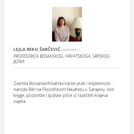
LEJLA REKO ŠARČEVIĆ,
SARADNICA
PROFESORICA BOSANSKOG, HRVATSKOGA, SRPSKOG
JEZIKA
Završila Bosanski/hrvatski/srpski jezik i književnosti
naroda BiH na Filozofskom fakultetu u Sarajevu. Voli
knjige, pozorište i ljudske priče iz različitih krajeva
svijeta.