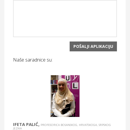
Naše saradnice su:
IFETA PALIĆ,
PROFESORICA BOSANSKOG, HRVATSKOGA, SRPSKOG
JEZIKA