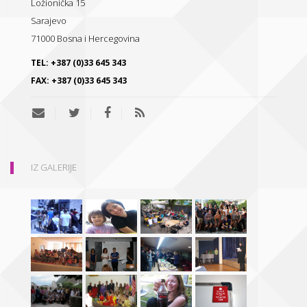
Ložionička 15
Sarajevo
71000
Bosna i Hercegovina
TEL:
+387 (0)33 645 343
FAX:
+387 (0)33 645 343
IZ GALERIJE