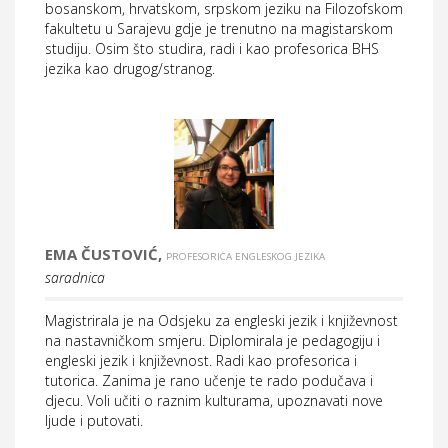
bosanskom, hrvatskom, srpskom jeziku na Filozofskom
fakultetu u Sarajevu gdje je trenutno na magistarskom
studiju. Osim što studira, radi i kao profesorica BHS
jezika
kao drugog/stranog.
EMA ČUSTOVIĆ,
PROFESORICA ENGLESKOG JEZIKA
saradnica
Magistrirala je na Odsjeku za engleski jezik i književnost
na nastavničkom smjeru. Diplomirala je pedagogiju i
engleski jezik i književnost. Radi kao profesorica i
tutorica. Zanima je rano učenje te rado podučava i
djecu. Voli učiti o raznim kulturama, upoznavati nove
ljude i putovati.