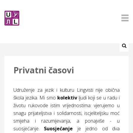
Privatni časovi
Udruženje za jezik i kulturu Lingvisti nije obična
škola jezika. Mi smo
kolektiv
ljudi koji se u radu i
životu rukovode istim vrijednostima: vjerujemo u
snagu prijateljstva i solidarnosti, iscjeliteljsku moć
smijeha i razumijevanja, a ponajviše - u
suosjećanje.
Suosjećanje
je jedno od dva