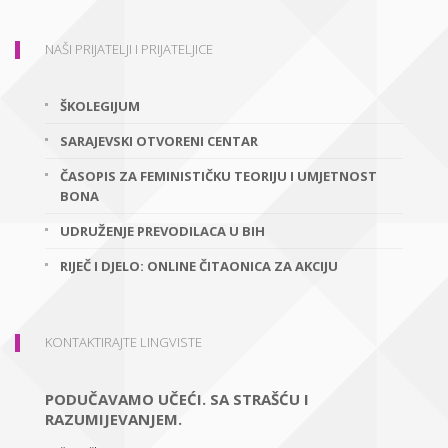
NAŠI PRIJATELJI I PRIJATELJICE
ŠKOLEGIJUM
SARAJEVSKI OTVORENI CENTAR
ČASOPIS ZA FEMINISTIČKU TEORIJU I UMJETNOST
BONA
UDRUŽENJE PREVODILACA U BIH
RIJEČ I DJELO: ONLINE ČITAONICA ZA AKCIJU
KONTAKTIRAJTE LINGVISTE
PODUČAVAMO UČEĆI. SA STRAŠĆU I
RAZUMIJEVANJEM.