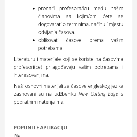
pronaći profesora/icu među našim
članovima sa kojim/om ćete se
dogovarati o terminima, načinu i mjestu
odvijanja časova.
oblikovati časove prema vašim
potrebama.
Literaturu i materijale koji se koriste na časovima
profesori(ce) prilagođavaju vašim potrebama i
interesovanjima.
Naši osnovni materijali za časove engleskog jezika
zasnovani su na udžbeniku
New Cutting Edge
s
popratnim materijalima.
POPUNITE APLIKACIJU
IME