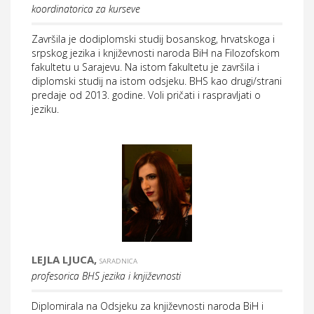
koordinatorica za kurseve
Završila je dodiplomski studij bosanskog, hrvatskoga i
srpskog jezika i književnosti naroda BiH na Filozofskom
fakultetu u Sarajevu. Na istom fakultetu je završila i
diplomski studij na istom odsjeku. BHS kao drugi/strani
predaje od 2013. godine. Voli pričati i raspravljati o
jeziku.
LEJLA LJUCA,
SARADNICA
profesorica BHS jezika i književnosti
Diplomirala na Odsjeku za književnosti naroda BiH i