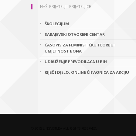
NAŠI PRIJATELJI I PRIJATELJICE
ŠKOLEGIJUM
SARAJEVSKI OTVORENI CENTAR
ČASOPIS ZA FEMINISTIČKU TEORIJU I
UMJETNOST BONA
UDRUŽENJE PREVODILACA U BIH
RIJEČ I DJELO: ONLINE ČITAONICA ZA AKCIJU
© 2015 LINGVISTI.BA ALL RIGHTS RESERVED.