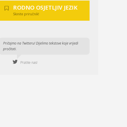
RODNO OSJETLJIV JEZIK
Skinite priručnik!
Pričajmo na Twitteru! Dijelimo tekstove koje vrijedi
pročitati.
Pratite nas!