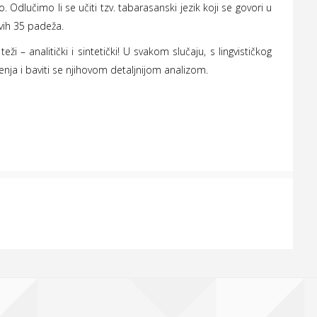
 Odlučimo li se učiti tzv. tabarasanski jezik koji se govori u
vih 35 padeža.
analitički i sintetički! U svakom slučaju, s lingvističkog
enja i baviti se njihovom detaljnijom analizom.