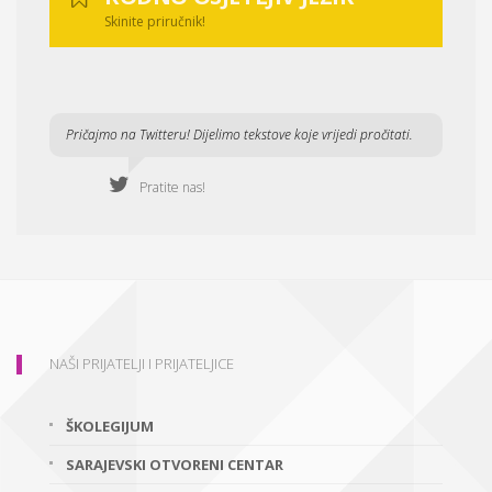
Skinite priručnik!
Pričajmo na Twitteru! Dijelimo tekstove koje vrijedi pročitati.
Pratite nas!
NAŠI PRIJATELJI I PRIJATELJICE
ŠKOLEGIJUM
SARAJEVSKI OTVORENI CENTAR