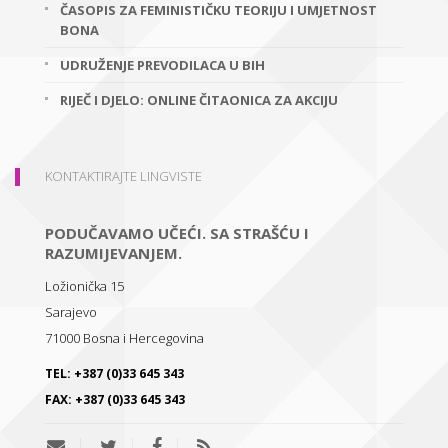
ČASOPIS ZA FEMINISTIČKU TEORIJU I UMJETNOST
BONA
UDRUŽENJE PREVODILACA U BIH
RIJEČ I DJELO: ONLINE ČITAONICA ZA AKCIJU
KONTAKTIRAJTE LINGVISTE
PODUČAVAMO UČEĆI. SA STRAŠĆU I
RAZUMIJEVANJEM.
Ložionička 15
Sarajevo
71000
Bosna i Hercegovina
TEL:
+387 (0)33 645 343
FAX:
+387 (0)33 645 343