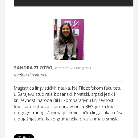
SANDRA ZLOTRG,
PROFESORICA BHS JEZIKA
izvršna direktorica
Magistrica lingvističkih nauka. Na Filozofskom fakultetu
u Sarajevu studirala bosanski, hrvatski, srpski jezik i
književnosti naroda BiH i komparativnu književnost.
Radi kao lektorica i kao profesorica BHS jezika kao
drugog/stranog. Zanima je feministička lingvistika i uživa
u objašnjavanju kako gramatička pravila imaju smisla.