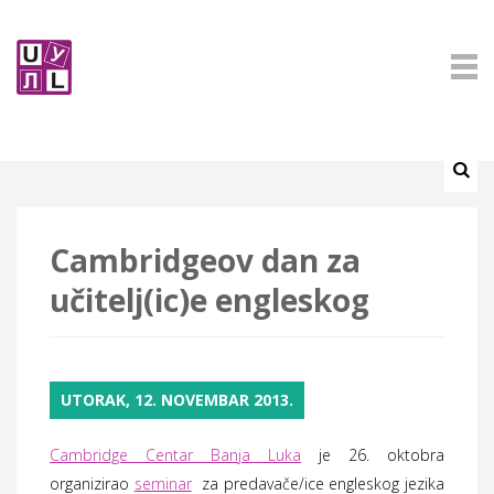
Cambridgeov dan za
učitelj(ic)e engleskog
UTORAK, 12. NOVEMBAR 2013.
Cambridge Centar Banja Luka
je 26. oktobra
organizirao
seminar
za predavače/ice engleskog jezika