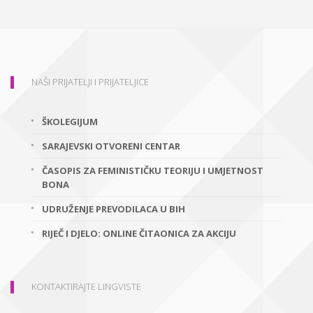
NAŠI PRIJATELJI I PRIJATELJICE
ŠKOLEGIJUM
SARAJEVSKI OTVORENI CENTAR
ČASOPIS ZA FEMINISTIČKU TEORIJU I UMJETNOST
BONA
UDRUŽENJE PREVODILACA U BIH
RIJEČ I DJELO: ONLINE ČITAONICA ZA AKCIJU
KONTAKTIRAJTE LINGVISTE