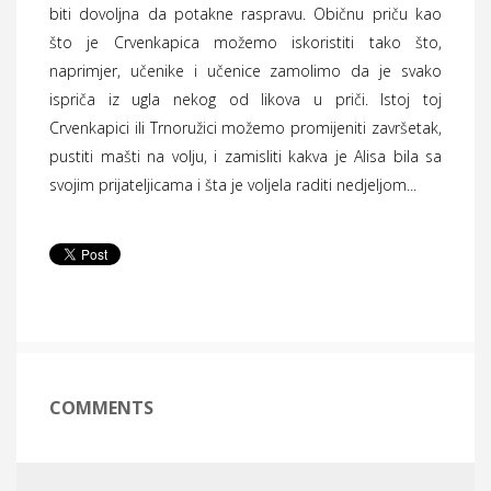
biti dovoljna da potakne raspravu. Običnu priču kao
što je Crvenkapica možemo iskoristiti tako što,
naprimjer, učenike i učenice zamolimo da je svako
ispriča iz ugla nekog od likova u priči. Istoj toj
Crvenkapici ili Trnoružici možemo promijeniti završetak,
pustiti mašti na volju, i zamisliti kakva je Alisa bila sa
svojim prijateljicama i šta je voljela raditi nedjeljom...
COMMENTS