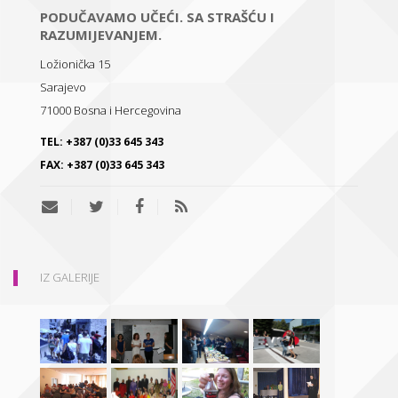
PODUČAVAMO UČEĆI. SA STRAŠĆU I
RAZUMIJEVANJEM.
Ložionička 15
Sarajevo
71000
Bosna i Hercegovina
TEL:
+387 (0)33 645 343
FAX:
+387 (0)33 645 343
IZ GALERIJE