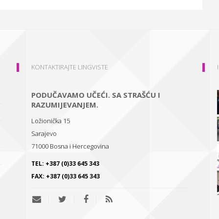
KONTAKTIRAJTE LINGVISTE
PODUČAVAMO UČEĆI. SA STRAŠĆU I
RAZUMIJEVANJEM.
Ložionička 15
Sarajevo
71000
Bosna i Hercegovina
TEL:
+387 (0)33 645 343
FAX:
+387 (0)33 645 343