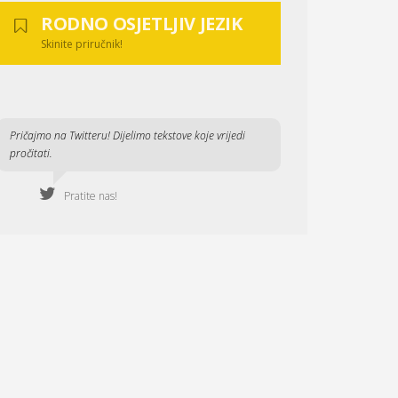
RODNO OSJETLJIV JEZIK
Skinite priručnik!
Pričajmo na Twitteru! Dijelimo tekstove koje vrijedi
pročitati.
Pratite nas!