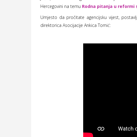
Hercegovini na temu
Rodna pitanja u reformi 
Umjesto da pročitate agencijsku vijest, postav
direktorica Asocijacije Ankica Tomić: