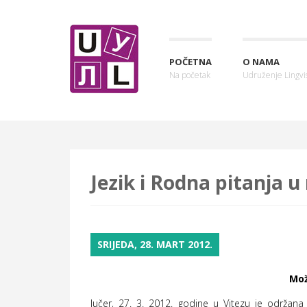
POČETNA
O NAMA
Na početak
Udruženje Lingvis
Jezik i Rodna pitanja u
SRIJEDA, 28. MART 2012.
Mož
Jučer, 27. 3. 2012. godine u Vitezu je održana