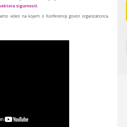
sektora sigurnosti
.
ljamo video na kojem o Konferenciji govori organizatorica,