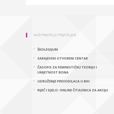
NAŠI PRIJATELJI I PRIJATELJICE
ŠKOLEGIJUM
SARAJEVSKI OTVORENI CENTAR
ČASOPIS ZA FEMINISTIČKU TEORIJU I
UMJETNOST BONA
UDRUŽENJE PREVODILACA U BIH
RIJEČ I DJELO: ONLINE ČITAONICA ZA AKCIJU