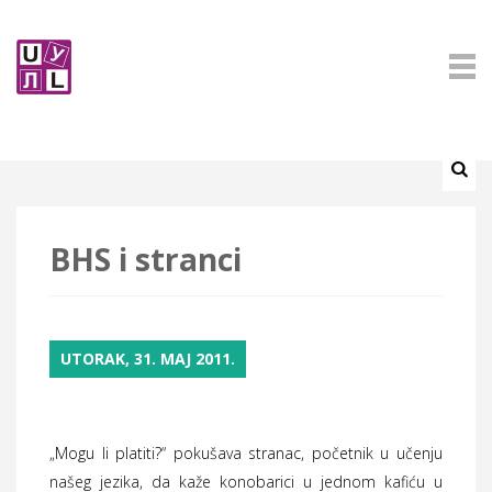
BHS i stranci
UTORAK, 31. MAJ 2011.
„Mogu li platiti?“ pokušava stranac, početnik u učenju
našeg jezika, da kaže konobarici u jednom kafiću u