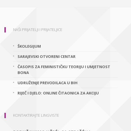
NAŠI PRIJATELJI I PRIJATELJICE
ŠKOLEGIJUM
SARAJEVSKI OTVORENI CENTAR
ČASOPIS ZA FEMINISTIČKU TEORIJU I UMJETNOST
BONA
UDRUŽENJE PREVODILACA U BIH
RIJEČ I DJELO: ONLINE ČITAONICA ZA AKCIJU
KONTAKTIRAJTE LINGVISTE