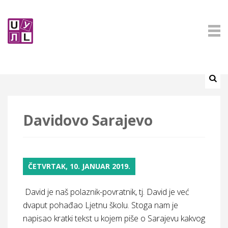
Davidovo Sarajevo
ČETVRTAK, 10. JANUAR 2019.
David je naš polaznik-povratnik, tj. David je već
dvaput pohađao Ljetnu školu. Stoga nam je
napisao kratki tekst u kojem piše o Sarajevu kakvog