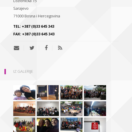
Ložionička 15
Sarajevo
71000
Bosna i Hercegovina
TEL:
+387 (0)33 645 343
FAX:
+387 (0)33 645 343
IZ GALERIJE