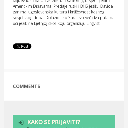
književnosti na Univerzitetu u Kaliforniji, u Sjedinjenim
Američkim Državama. Predaje ruski i BHS jezik. Davida
zanima jugoslovenska kultura i književnost kasnog
sovjetskog doba. Dolazio je u Sarajevo već dva puta da
uči jezik na Ljetnjoj školi koju organizuju Lingvisti.
COMMENTS
KAKO SE PRIJAVITI?