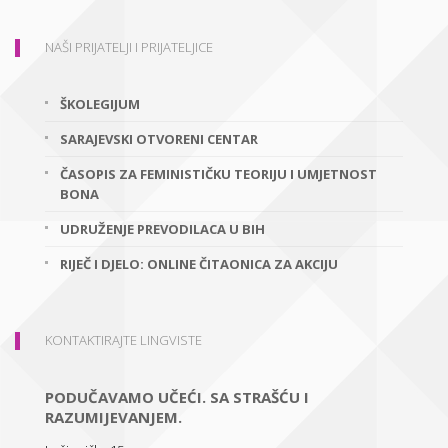
NAŠI PRIJATELJI I PRIJATELJICE
ŠKOLEGIJUM
SARAJEVSKI OTVORENI CENTAR
ČASOPIS ZA FEMINISTIČKU TEORIJU I UMJETNOST
BONA
UDRUŽENJE PREVODILACA U BIH
RIJEČ I DJELO: ONLINE ČITAONICA ZA AKCIJU
KONTAKTIRAJTE LINGVISTE
PODUČAVAMO UČEĆI. SA STRAŠĆU I
RAZUMIJEVANJEM.