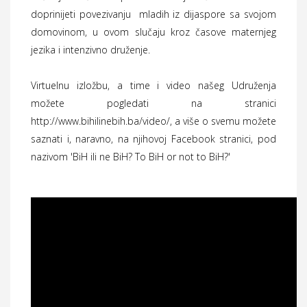
doprinijeti povezivanju mladih iz dijaspore sa svojom
domovinom, u ovom slučaju kroz časove maternjeg
jezika i intenzivno druženje.
Virtuelnu izložbu, a time i video našeg Udruženja
možete pogledati na stranici
http://www.bihilinebih.ba/video/, a više o svemu možete
saznati i, naravno, na njihovoj Facebook stranici, pod
nazivom 'BiH ili ne BiH? To BiH or not to BiH?'