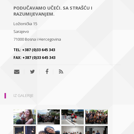
PODUČAVAMO UČEĆI. SA STRAŠĆU I
RAZUMIJEVANJEM.
Ložionička 15
Sarajevo
71000
Bosna i Hercegovina
TEL:
+387 (0)33 645 343
FAX:
+387 (0)33 645 343
IZ GALERIJE