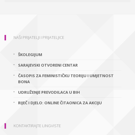
NAŠI PRIJATELJI I PRIJATELJICE
ŠKOLEGIJUM
SARAJEVSKI OTVORENI CENTAR
ČASOPIS ZA FEMINISTIČKU TEORIJU I UMJETNOST
BONA
UDRUŽENJE PREVODILACA U BIH
RIJEČ I DJELO: ONLINE ČITAONICA ZA AKCIJU
KONTAKTIRAJTE LINGVISTE