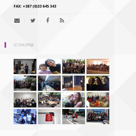
FAX:
+387 (0)33 645 343
IZ GALERIJE