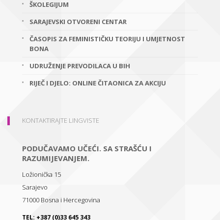
ŠKOLEGIJUM
SARAJEVSKI OTVORENI CENTAR
ČASOPIS ZA FEMINISTIČKU TEORIJU I UMJETNOST
BONA
UDRUŽENJE PREVODILACA U BIH
RIJEČ I DJELO: ONLINE ČITAONICA ZA AKCIJU
KONTAKTIRAJTE LINGVISTE
PODUČAVAMO UČEĆI. SA STRAŠĆU I
RAZUMIJEVANJEM.
Ložionička 15
Sarajevo
71000
Bosna i Hercegovina
TEL:
+387 (0)33 645 343