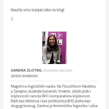
Naučile smo stavljati slike na blog!
;)
SANDRA ZLOTRG,
PROFESORICA BHS JEZIKA
izvršna direktorica
Magistrica lingvističkih nauka. Na Filozofskom fakultetu
u Sarajevu studirala bosanski, hrvatski, srpski jezik i
književnosti naroda BiH i komparativnu književnost.
Radi kao lektorica i kao profesorica BHS jezika kao
drugog/stranog. Zanima je feministička lingvistika i uživa