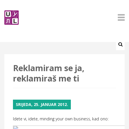
Reklamiram se ja,
reklamiraš me ti
SRIJEDA, 25. JANUAR 2012.
Idete vi, idete, minding your own business, kad ono: