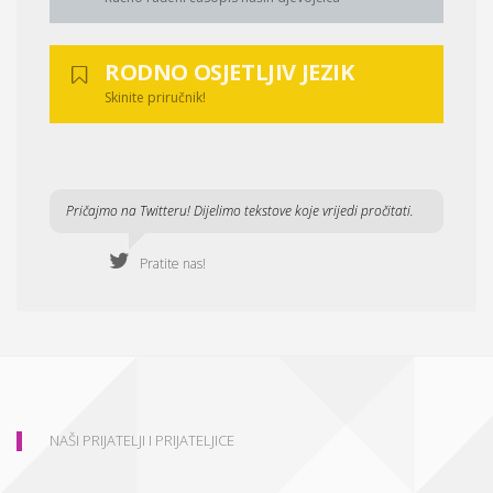
RODNO OSJETLJIV JEZIK
Skinite priručnik!
Pričajmo na Twitteru! Dijelimo tekstove koje vrijedi pročitati.
Pratite nas!
NAŠI PRIJATELJI I PRIJATELJICE