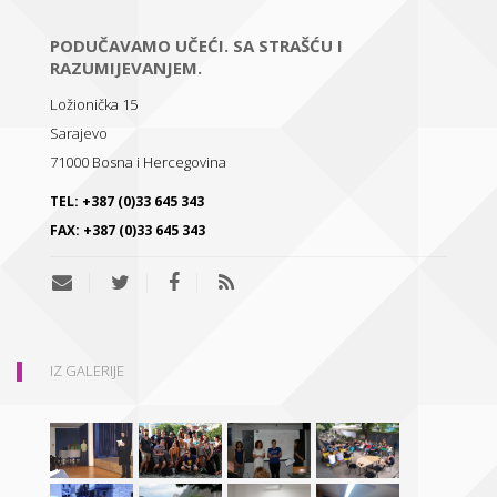
PODUČAVAMO UČEĆI. SA STRAŠĆU I
RAZUMIJEVANJEM.
Ložionička 15
Sarajevo
71000
Bosna i Hercegovina
TEL:
+387 (0)33 645 343
FAX:
+387 (0)33 645 343
IZ GALERIJE