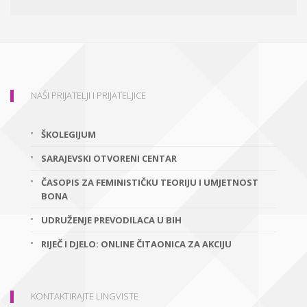
NAŠI PRIJATELJI I PRIJATELJICE
ŠKOLEGIJUM
SARAJEVSKI OTVORENI CENTAR
ČASOPIS ZA FEMINISTIČKU TEORIJU I UMJETNOST
BONA
UDRUŽENJE PREVODILACA U BIH
RIJEČ I DJELO: ONLINE ČITAONICA ZA AKCIJU
KONTAKTIRAJTE LINGVISTE