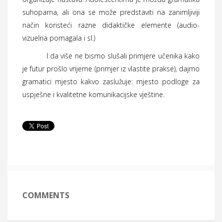
suhoparna, ali ona se može predstaviti na zanimljiviji
način koristeći razne didaktičke elemente (audio-
vizuelna pomagala i sl.)
I da više ne bismo slušali primjere učenika kako
je futur prošlo vrijeme (primjer iz vlastite prakse), dajmo
gramatici mjesto kakvo zaslužuje: mjesto podloge za
uspješne i kvalitetne komunikacijske vještine.
COMMENTS