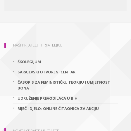
NAŠI PRIJATELJI I PRIJATELJICE
ŠKOLEGIJUM
SARAJEVSKI OTVORENI CENTAR
ČASOPIS ZA FEMINISTIČKU TEORIJU I UMJETNOST
BONA
UDRUŽENJE PREVODILACA U BIH
RIJEČ I DJELO: ONLINE ČITAONICA ZA AKCIJU
KONTAKTIRAJTE LINGVISTE