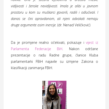
vidljivosti i ženske nevidljivosti. Imala je alibi u javnom
prostoru u kom su muškarci govorili, radili i odlučivali. I
danas se čini opravdanom, ali njeni advokati nemaju
druge argumente osim inercije.
(dr. Nenad Veličković)
Da je promjene realno očekivati, pokazuje i
vijest iz
Parlamenta Federacije BiH
. Nakon održane
prezentacije o radu Radne grupe, članice Kluba
parlamentarki FBiH najavile su izmjene Zakona o
klasifikaciji zanimanja FBiH.