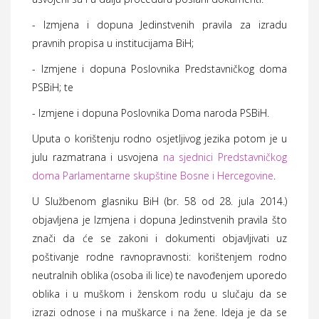
- Izmjena i dopuna Jedinstvenih pravila za izradu
pravnih propisa u institucijama BiH;
- Izmjene i dopuna Poslovnika Predstavničkog doma
PSBiH; te
- Izmjene i dopuna Poslovnika Doma naroda PSBiH.
Uputa o korištenju rodno osjetljivog jezika potom je u
julu razmatrana i usvojena
na sjednici Predstavničkog
doma Parlamentarne skupštine Bosne i Hercegovine
.
U Službenom glasniku BiH (br. 58 od 28. jula 2014.)
objavljena je Izmjena i dopuna Jedinstvenih pravila što
znači da će se zakoni i dokumenti objavljivati uz
poštivanje rodne ravnopravnosti: korištenjem rodno
neutralnih oblika (osoba ili lice) te navođenjem uporedo
oblika i u muškom i ženskom rodu u slučaju da se
izrazi odnose i na muškarce i na žene. Ideja je da se