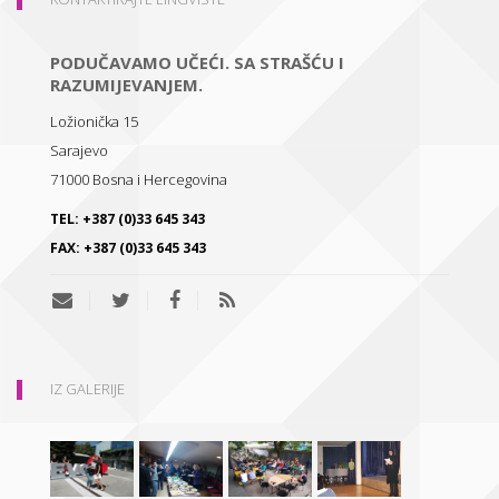
PODUČAVAMO UČEĆI. SA STRAŠĆU I
RAZUMIJEVANJEM.
Ložionička 15
Sarajevo
71000
Bosna i Hercegovina
TEL:
+387 (0)33 645 343
FAX:
+387 (0)33 645 343
IZ GALERIJE