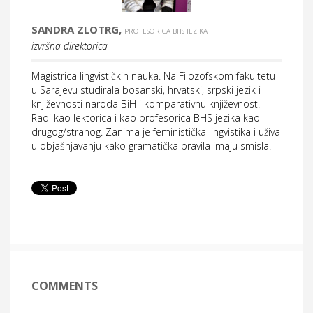
SANDRA ZLOTRG,
PROFESORICA BHS JEZIKA
izvršna direktorica
Magistrica lingvističkih nauka. Na Filozofskom fakultetu
u Sarajevu studirala bosanski, hrvatski, srpski jezik i
književnosti naroda BiH i komparativnu književnost.
Radi kao lektorica i kao profesorica BHS jezika kao
drugog/stranog. Zanima je feministička lingvistika i uživa
u objašnjavanju kako gramatička pravila imaju smisla.
COMMENTS