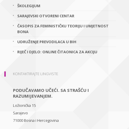
ŠKOLEGIJUM
SARAJEVSKI OTVORENI CENTAR
ČASOPIS ZA FEMINISTIČKU TEORIJU I UMJETNOST
BONA
UDRUŽENJE PREVODILACA U BIH
RIJEČ I DJELO: ONLINE ČITAONICA ZA AKCIJU
KONTAKTIRAJTE LINGVISTE
PODUČAVAMO UČEĆI. SA STRAŠĆU I
RAZUMIJEVANJEM.
Ložionička 15
Sarajevo
71000
Bosna i Hercegovina