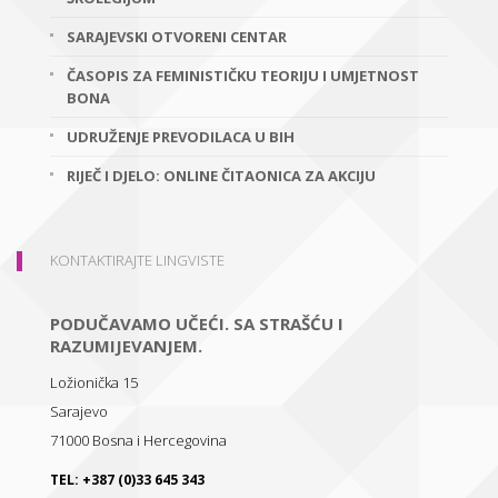
SARAJEVSKI OTVORENI CENTAR
ČASOPIS ZA FEMINISTIČKU TEORIJU I UMJETNOST
BONA
UDRUŽENJE PREVODILACA U BIH
RIJEČ I DJELO: ONLINE ČITAONICA ZA AKCIJU
KONTAKTIRAJTE LINGVISTE
PODUČAVAMO UČEĆI. SA STRAŠĆU I
RAZUMIJEVANJEM.
Ložionička 15
Sarajevo
71000
Bosna i Hercegovina
TEL:
+387 (0)33 645 343