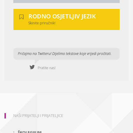
RODNO OSJETLJIV JEZIK
Skinite priručnik!
Pričajmo na Twitteru! Dijelimo tekstove koje vrijedi pročitati.
Pratite nas!
NAŠI PRIJATELJI I PRIJATELJICE
ŠKOLEGIJUM