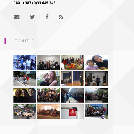
FAX:
+387 (0)33 645 343
IZ GALERIJE