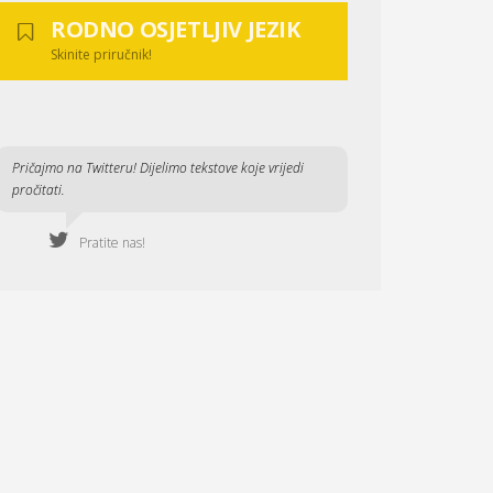
RODNO OSJETLJIV JEZIK
Skinite priručnik!
Pričajmo na Twitteru! Dijelimo tekstove koje vrijedi
pročitati.
Pratite nas!