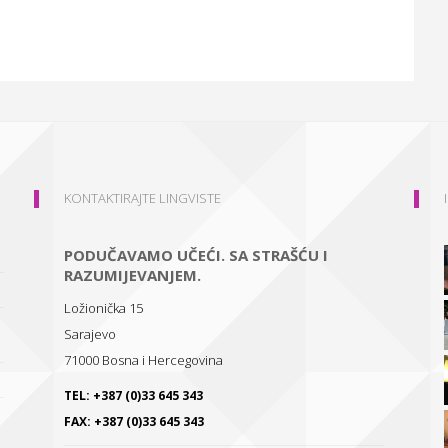
KONTAKTIRAJTE LINGVISTE
PODUČAVAMO UČEĆI. SA STRAŠĆU I
RAZUMIJEVANJEM.
Ložionička 15
Sarajevo
71000
Bosna i Hercegovina
TEL:
+387 (0)33 645 343
FAX:
+387 (0)33 645 343