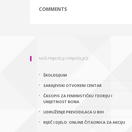
COMMENTS
NAŠI PRIJATELJI I PRIJATELJICE
ŠKOLEGIJUM
SARAJEVSKI OTVORENI CENTAR
ČASOPIS ZA FEMINISTIČKU TEORIJU I
UMJETNOST BONA
UDRUŽENJE PREVODILACA U BIH
RIJEČ I DJELO: ONLINE ČITAONICA ZA AKCIJU