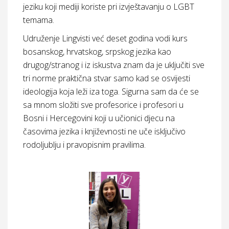
jeziku koji mediji koriste pri izvještavanju o LGBT
temama.
Udruženje Lingvisti već deset godina vodi kurs
bosanskog, hrvatskog, srpskog jezika kao
drugog/stranog i iz iskustva znam da je uključiti sve
tri norme praktična stvar samo kad se osvijesti
ideologija koja leži iza toga. Sigurna sam da će se
sa mnom složiti sve profesorice i profesori u
Bosni i Hercegovini koji u učionici djecu na
časovima jezika i književnosti ne uče isključivo
rodoljublju i pravopisnim pravilima.