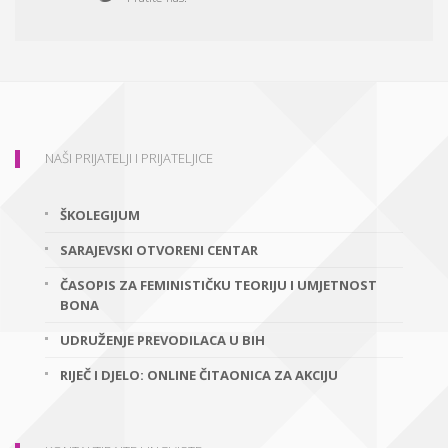
NAŠI PRIJATELJI I PRIJATELJICE
ŠKOLEGIJUM
SARAJEVSKI OTVORENI CENTAR
ČASOPIS ZA FEMINISTIČKU TEORIJU I UMJETNOST
BONA
UDRUŽENJE PREVODILACA U BIH
RIJEČ I DJELO: ONLINE ČITAONICA ZA AKCIJU