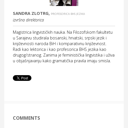
SANDRA ZLOTRG,
PROFESORICA BHS JEZIKA
izvršna direktorica
Magistrica lingvističkih nauka. Na Filozofskom fakultetu
u Sarajevu studirala bosanski, hrvatski, srpski jezik i
književnosti naroda BiH i komparativnu književnost.
Radi kao lektorica i kao profesorica BHS jezika kao
drugog/stranog. Zanima je feministička lingvistika i uživa
u objašnjavanju kako gramatička pravila imaju smisla.
COMMENTS