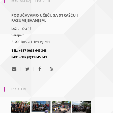
KONTAKTIRAJTE LINGVISTE
PODUČAVAMO UČEĆI. SA STRAŠĆU I
RAZUMIJEVANJEM.
Ložionička 15
Sarajevo
71000
Bosna i Hercegovina
TEL:
+387 (0)33 645 343
FAX:
+387 (0)33 645 343
IZ GALERIJE