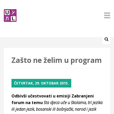
Zašto ne želim u program
ČETVRTAK, 29. OKTOBAR 2015.
Odbivši učestvovati u emisiji Zabranjeni
forum na temu
šta djeca uče u školama, tri jezika
ili jedan jezik, bosanski ili bošnjački, narod i jezik