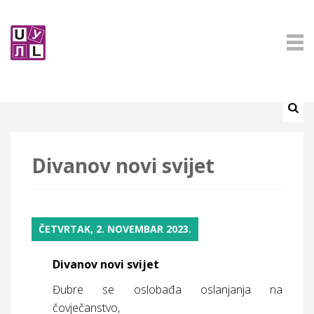
Divanov novi svijet
ČETVRTAK, 2. NOVEMBAR 2023.
Divanov novi svijet
Đubre se oslobađa oslanjanja na
čovječanstvo,