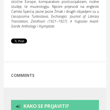
istočne Evrope, komparativni postsocijalizam, rodne
studije, te muzeologiju. Njezini prijevodi na engleski
Ćamila Sijarića, Jasne Jasne Žmak i drugih objavljeni su u
časopisima
Turkoslavia
,
Exchanges: Journal of Literary
Translation, Zenithism (1921–1927): A Yugoslav Avant-
Garde Anthology
i
Asymptote
.
COMMENTS
KAKO SE PRIJAVITI?