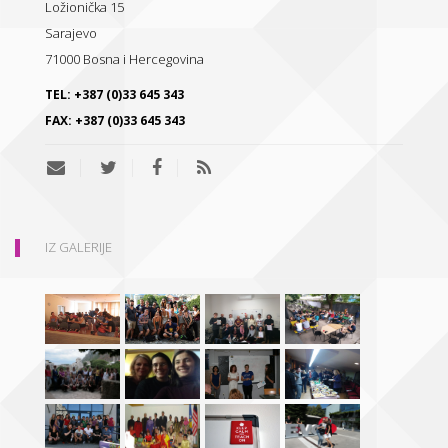
Ložionička 15
Sarajevo
71000
Bosna i Hercegovina
TEL:
+387 (0)33 645 343
FAX:
+387 (0)33 645 343
IZ GALERIJE