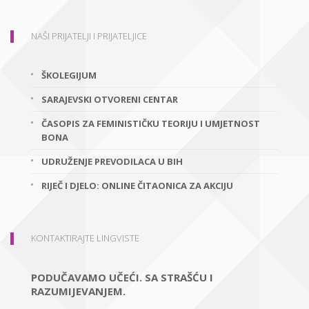
NAŠI PRIJATELJI I PRIJATELJICE
ŠKOLEGIJUM
SARAJEVSKI OTVORENI CENTAR
ČASOPIS ZA FEMINISTIČKU TEORIJU I UMJETNOST
BONA
UDRUŽENJE PREVODILACA U BIH
RIJEČ I DJELO: ONLINE ČITAONICA ZA AKCIJU
KONTAKTIRAJTE LINGVISTE
PODUČAVAMO UČEĆI. SA STRAŠĆU I
RAZUMIJEVANJEM.