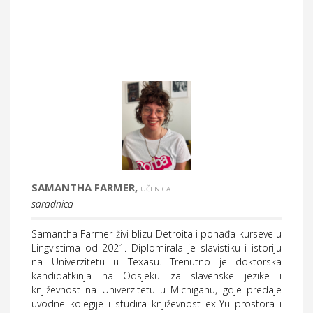
SAMANTHA FARMER,
UČENICA
saradnica
Samantha Farmer živi blizu Detroita i pohađa kurseve u
Lingvistima od 2021. Diplomirala je slavistiku i istoriju
na Univerzitetu u Texasu. Trenutno je doktorska
kandidatkinja na Odsjeku za slavenske jezike i
književnost na Univerzitetu u Michiganu, gdje predaje
uvodne kolegije i studira književnost ex-Yu prostora i