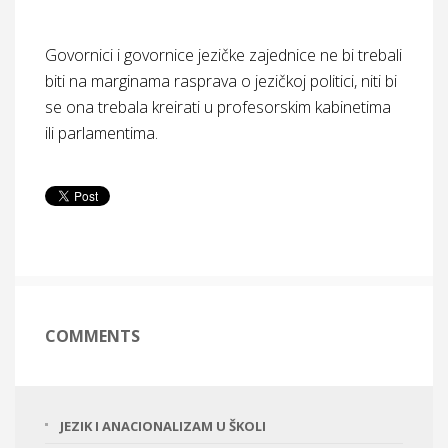
Govornici i govornice jezičke zajednice ne bi trebali
biti na marginama rasprava o jezičkoj politici, niti bi
se ona trebala kreirati u profesorskim kabinetima
ili parlamentima.
COMMENTS
JEZIK I ANACIONALIZAM U ŠKOLI