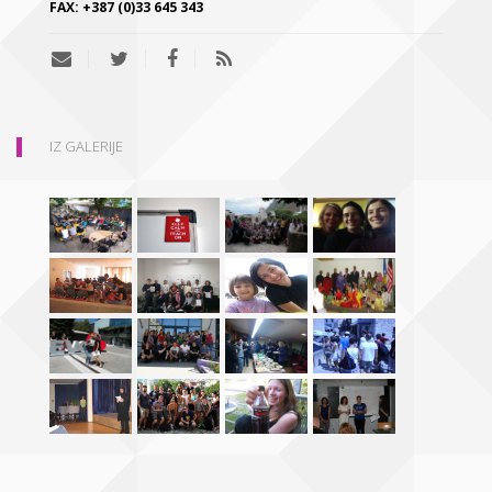
FAX:
+387 (0)33 645 343
IZ GALERIJE