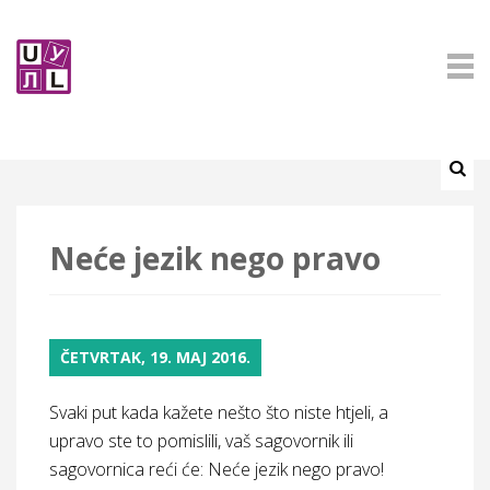
Neće jezik nego pravo
ČETVRTAK, 19. MAJ 2016.
Svaki put kada kažete nešto što niste htjeli, a
upravo ste to pomislili, vaš sagovornik ili
sagovornica reći će: Neće jezik nego pravo!