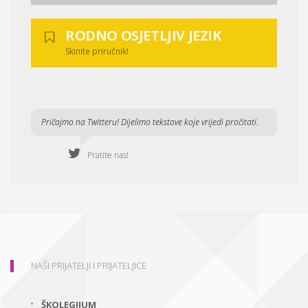
RODNO OSJETLJIV JEZIK
Skinite priručnik!
Pričajmo na Twitteru! Dijelimo tekstove koje vrijedi pročitati.
Pratite nas!
NAŠI PRIJATELJI I PRIJATELJICE
ŠKOLEGIJUM