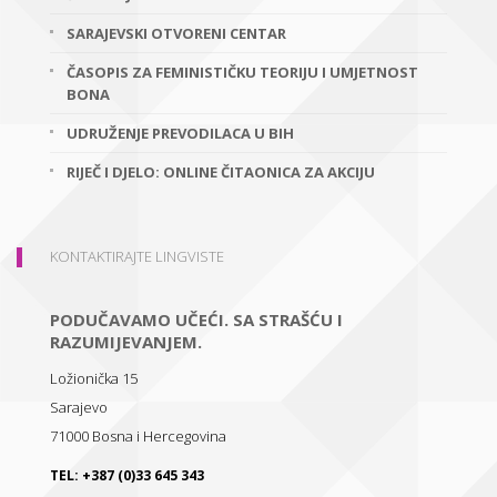
SARAJEVSKI OTVORENI CENTAR
ČASOPIS ZA FEMINISTIČKU TEORIJU I UMJETNOST
BONA
UDRUŽENJE PREVODILACA U BIH
RIJEČ I DJELO: ONLINE ČITAONICA ZA AKCIJU
KONTAKTIRAJTE LINGVISTE
PODUČAVAMO UČEĆI. SA STRAŠĆU I
RAZUMIJEVANJEM.
Ložionička 15
Sarajevo
71000
Bosna i Hercegovina
TEL:
+387 (0)33 645 343