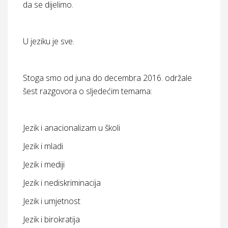
da se dijelimo.
U jeziku je sve.
Stoga smo od juna do decembra 2016. održale
šest razgovora o sljedećim temama:
Jezik i anacionalizam u školi
Jezik i mladi
Jezik i mediji
Jezik i nediskriminacija
Jezik i umjetnost
Jezik i birokratija