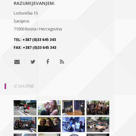
RAZUMIJEVANJEM.
Ložionička 15
Sarajevo
71000
Bosna i Hercegovina
TEL:
+387 (0)33 645 343
FAX:
+387 (0)33 645 343
IZ GALERIJE