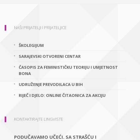
NAŠI PRIJATELJI I PRIJATELJICE
ŠKOLEGIJUM
SARAJEVSKI OTVORENI CENTAR
ČASOPIS ZA FEMINISTIČKU TEORIJU I UMJETNOST
BONA
UDRUŽENJE PREVODILACA U BIH
RIJEČ I DJELO: ONLINE ČITAONICA ZA AKCIJU
KONTAKTIRAJTE LINGVISTE
PODUČAVAMO UČEĆI. SA STRAŠĆU I