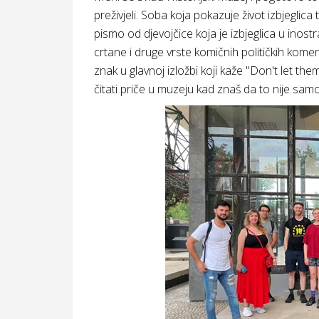
preživjeli. Soba koja pokazuje život izbjeglic
pismo od djevojčice koja je izbjeglica u inostra
crtane i druge vrste komičnih političkih kom
znak u glavnoj izložbi koji kaže "Don't let them
čitati priče u muzeju kad znaš da to nije samo