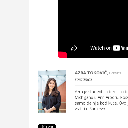
AZRA TOKOVIĆ,
UČENICA
saradnica
Azra je studentica biznisa i 
Michiganu u Ann Arboru. Posv
samo da nije kod kuće. Ovo j
vratiti u Sarajevo.