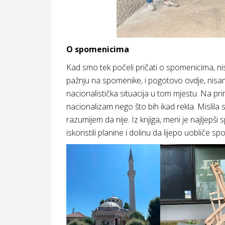
O spomenicima
Kad smo tek počeli pričati o spomenicima, ni
pažnju na spomenike, i pogotovo ovdje, nisam 
nacionalistička situacija u tom mjestu. Na pri
nacionalizam nego što bih ikad rekla. Mislila 
razumijem da nije. Iz knjiga, meni je najljepši
iskoristili planine i dolinu da lijepo uobliče s