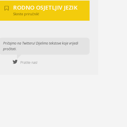
RODNO OSJETLJIV JEZIK
Skinite priručnik!
Pričajmo na Twitteru! Dijelimo tekstove koje vrijedi
pročitati.
Pratite nas!