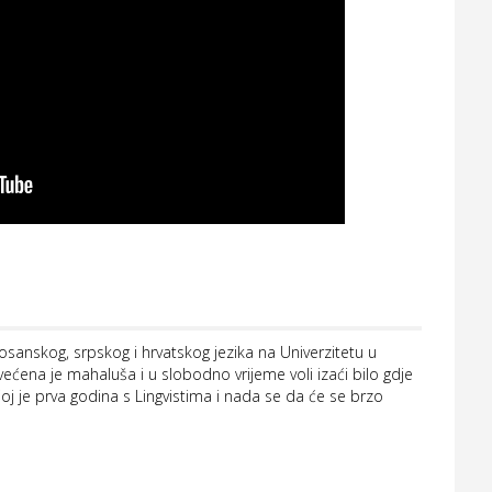
bosanskog, srpskog i hrvatskog jezika na Univerzitetu u
ećena je mahaluša i u slobodno vrijeme voli izaći bilo gdje
oj je prva godina s Lingvistima i nada se da će se brzo