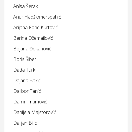
Anisa Šerak
Anur Hadžiomerspahić
Arijana Forić Kurtović
Berina Džemailović
Bojana Đokanović
Boris Šiber
Dada Turk
Dajana Bakić
Dalibor Tanić
Damir Imamović
Danijela Majstorović
Darjan Bilić