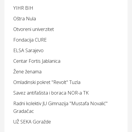
YIHR BIH
Oštra Nula
Otvoreni univerzitet
Fondacija CURE
ELSA Sarajevo
Centar Fortis Jablanica
Žene ženama
Omladinski pokret "Revolt" Tuzla
Savez antifašista i boraca NOR-a TK
Radni kolektiv JU Gimnazija "Mustafa Novalić"
Gradačac
UŽ SEKA Goražde