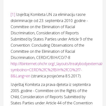
[1]
Izvještaj Komiteta UN za eliminaciju rasne
diskriminacije od 23. septembra 2010. godine -
Committee on the Elimination of Racial
Discrimination, Consideration of Reports
Submitted by States Parties under Article 9 of the
Convention: Concluding Observations of the
Committee on the Elimination of Racial
Discrimination, CERD/C/BIH/CO/7-8
http://tbinternet.ohchr.org/_layouts/treatybodyexternal
symbolno=CERD%2fC%2fBIH%2fCO%2f7-
8&Lang=en
(stranica posjećena 8.5.2017).
Izvještaj Komiteta za prava djeteta iz septembra
2005. godine - Committee on the Rights of the
Child, Consideration of Reports Submitted by
States Parties under Article 44 of the Convention