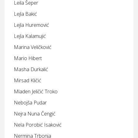
Leila Šeper
Lejla Bakić
Lejla Huremović
Lejla Kalamujić
Marina Veličković
Mario Hibert
Masha Durkalić
Mirsad Kličić
Mladen Jeličić Troko
Nebojša Pudar
Nejra Nuna Čengić
Nela Porobić Isaković
Nermina Trbonja