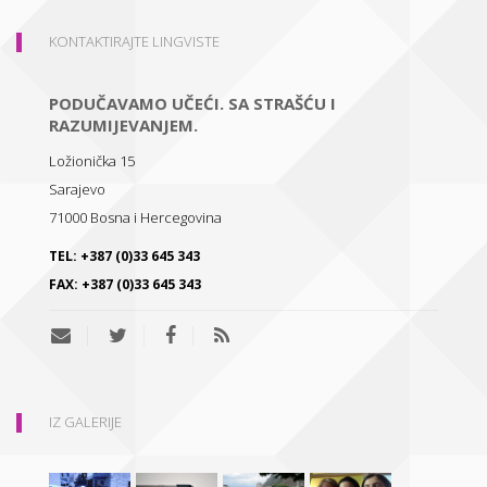
KONTAKTIRAJTE LINGVISTE
PODUČAVAMO UČEĆI. SA STRAŠĆU I
RAZUMIJEVANJEM.
Ložionička 15
Sarajevo
71000
Bosna i Hercegovina
TEL:
+387 (0)33 645 343
FAX:
+387 (0)33 645 343
IZ GALERIJE