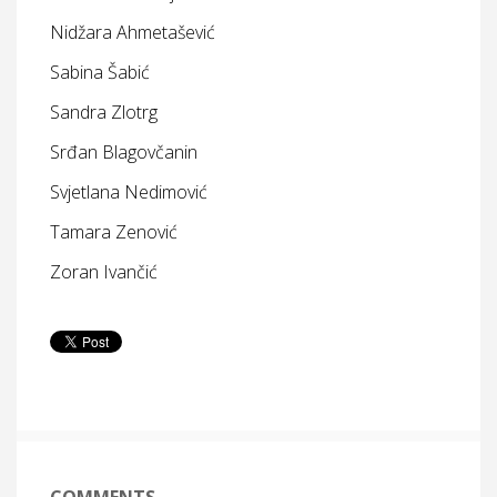
Nidžara Ahmetašević
Sabina Šabić
Sandra Zlotrg
Srđan Blagovčanin
Svjetlana Nedimović
Tamara Zenović
Zoran Ivančić