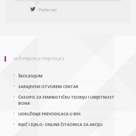
Pratite nas!
NAŠI PRIJATELJI I PRIJATELJICE
ŠKOLEGIJUM
SARAJEVSKI OTVORENI CENTAR
ČASOPIS ZA FEMINISTIČKU TEORIJU I UMJETNOST
BONA
UDRUŽENJE PREVODILACA U BIH
RIJEČ I DJELO: ONLINE ČITAONICA ZA AKCIJU