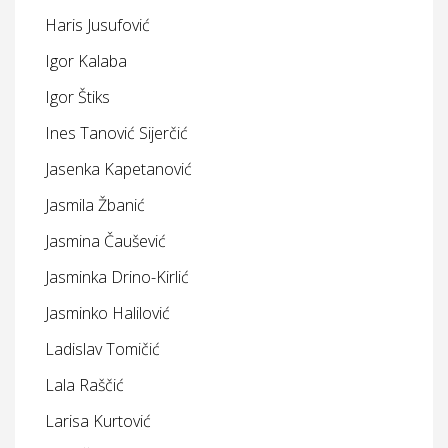
Haris Jusufović
Igor Kalaba
Igor Štiks
Ines Tanović Sijerčić
Jasenka Kapetanović
Jasmila Žbanić
Jasmina Čaušević
Jasminka Drino-Kirlić
Jasminko Halilović
Ladislav Tomičić
Lala Raščić
Larisa Kurtović