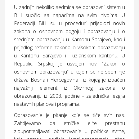
U zadnjih nekoliko sedmica se obrazovni sistem u
BiH suočio sa napadima na svim nivoima. U
Federaciji BiH su u proceduri prijedlozi novih
zakona o osnovnom odgoju i obrazovanju i o
srednjem obrazovanju u Kantonu Sarajevo, kao i
prijedlog reforme zakona o visokom obrazovanju
u Kantonu Sarajevo i Tuzlanskom kantonu. U
Republici Srpskoj je usvojen novi “Zakon o
osnovnom obrazovanju“ u kojem se ne spominje
država Bosna i Hercegovina i iz kojeg je izbačen
najvažniji element iz Okvirnog zakona o
obrazovanju iz 2003. godine - zajednička jezgra
nastavnih planova i programa.
Obrazovanje je pitanje koje se tiče svih nas.
Zahtijevamo da etničke elite prestanu
zloupotrebljavati obrazovanje u političke svrhe,