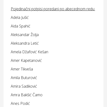
*
Pojedinačni potpisi poredani po abecednom redu:
Adela Jušić
Aida Spahić
Aleksandar Žolja
Aleksandra Letić
Amela Džafović Kešan
Amer Kapetanović
Amer Tikveša
Amila Buturović
Amira Sadiković
Amra Bakšić Čamo
Anes Podić