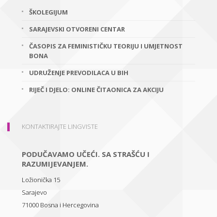
ŠKOLEGIJUM
SARAJEVSKI OTVORENI CENTAR
ČASOPIS ZA FEMINISTIČKU TEORIJU I UMJETNOST
BONA
UDRUŽENJE PREVODILACA U BIH
RIJEČ I DJELO: ONLINE ČITAONICA ZA AKCIJU
KONTAKTIRAJTE LINGVISTE
PODUČAVAMO UČEĆI. SA STRAŠĆU I
RAZUMIJEVANJEM.
Ložionička 15
Sarajevo
71000
Bosna i Hercegovina