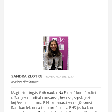
SANDRA ZLOTRG,
PROFESORICA BHS JEZIKA
izvršna direktorica
Magistrica lingvističkih nauka. Na Filozofskom fakultetu
u Sarajevu studirala bosanski, hrvatski, srpski jezik i
književnosti naroda BiH i komparativnu književnost.
Radi kao lektorica i kao profesorica BHS jezika kao