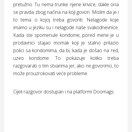
pretužno. Tu nema trunke njene krivice, dakle ona
se pravda zbog načina na koji govori. Mislim da je i
to tema o kojoj treba govoriti. Nelagode koje
imamo u jeziku su i nelagode naše svakodnevnice.
Kada ste spomenule kondome, pored mene je u
prodavnici stajao momak koji je stalno prilazio
polici sa kondomima, da bi, kada je došao na red,
uzeo kondome. To pokazuje koliko treba
razgovarati o tim stvarima jer, ako ne govorimo, to
može prouzrokovati veće probleme.
Cijeli razgovor dostupan i na platformi Doomags.