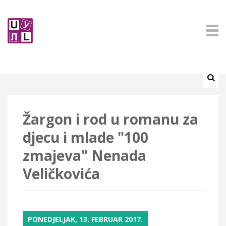
Žargon i rod u romanu za
djecu i mlade "100
zmajeva" Nenada
Veličkovića
PONEDJELJAK, 13. FEBRUAR 2017.