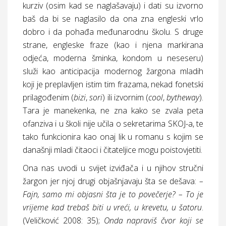
kurziv (osim kad se naglašavaju) i dati su izvorno
baš da bi se naglasilo da ona zna engleski vrlo
dobro i da pohađa međunarodnu školu. S druge
strane, engleske fraze (kao i njena markirana
odjeća, moderna šminka, kondom u neseseru)
služi kao anticipacija modernog žargona mladih
koji je preplavljen istim tim frazama, nekad fonetski
prilagođenim (
bizi
,
sori
) ili izvornim (
cool
,
bytheway
).
Tara je manekenka, ne zna kako se zvala peta
ofanziva i u školi nije učila o sekretarima SKOJ-a, te
tako funkcionira kao onaj lik u romanu s kojim se
današnji mladi čitaoci i čitateljice mogu poistovjetiti.
Ona nas uvodi u svijet izviđača i u njihov stručni
žargon jer njoj drugi objašnjavaju šta se dešava:
–
Fajn, samo mi objasni šta je to povečerje? – To je
vrijeme kad trebaš biti u vreći, u krevetu, u šatoru
.
(Veličković 2008: 35);
Onda napraviš čvor koji se