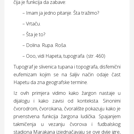
čija je funkcija da zabave:
– Imam ja jedno pitanje. Šta tražimo?
– Vrtaču.
– Šta je to?
– Dolina. Rupa. Roša.
– Ooo, vidi Hapeta, tupografa. (str. 460)
Tupograf je slivenica tupana i topografa, disfemični
eufemizam kojim se na šaljiv način odaje čast
Hapetu da zna geografske termine.
Iz ovih primjera vidimo kako žargon nastaje u
dijalogu i kako zavisi od konteksta. Sinonimi
čvorodrom, čvorokana, čvoralište pokazuju kako je
prvenstvena funkcija žargona ludička. Spajanjem
takmičenja u vezanju čvorova i fudbalskog
stadiona Marakana izjednačavaju se ove dvije igre,