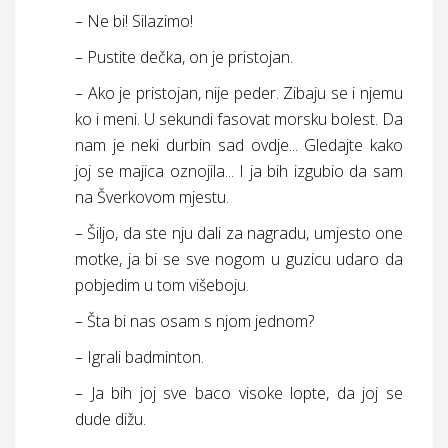
– Ne bi! Silazimo!
– Pustite dečka, on je pristojan.
– Ako je pristojan, nije peder. Zibaju se i njemu
ko i meni. U sekundi fasovat morsku bolest. Da
nam je neki durbin sad ovdje... Gledajte kako
joj se majica oznojila... I ja bih izgubio da sam
na Šverkovom mjestu.
– Šiljo, da ste nju dali za nagradu, umjesto one
motke, ja bi se sve nogom u guzicu udaro da
pobjedim u tom višeboju.
– Šta bi nas osam s njom jednom?
– Igrali badminton.
– Ja bih joj sve baco visoke lopte, da joj se
dude dižu.