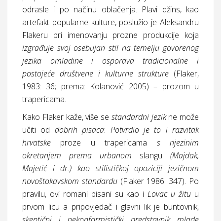
odrasle i po načinu oblačenja. Plavi džins, kao
artefakt popularne kulture, poslužio je Aleksandru
Flakeru pri imenovanju prozne produkcije koja
izgrađuje svoj osebujan stil na temelju govorenog
jezika omladine i osporava tradicionalne i
postojeće društvene i kulturne strukture
(Flaker,
1983: 36; prema: Kolanović 2005) – prozom u
trapericama.
Kako Flaker kaže, više se
standardni jezik
ne može
učiti od
dobrih pisaca
:
Potvrdio je to i razvitak
hrvatske
proze u trapericama
s njezinim
okretanjem prema urbanom
slangu
(Majdak,
Majetić i dr.) kao stilističkoj opoziciji jezičnom
novoštokavskom standardu
(Flaker 1986: 347). Po
pravilu, ovi romani pisani su kao i
Lovac u žitu
u
prvom licu a pripovjedač i glavni lik je buntovnik,
skeptični i nekonformistički predstavnik mlade