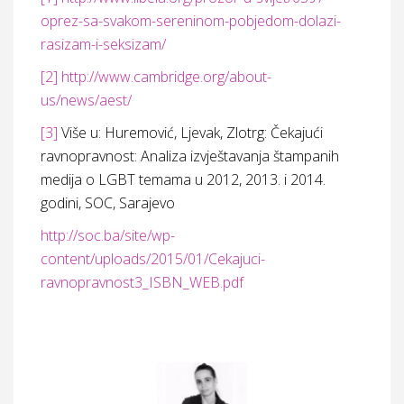
oprez-sa-svakom-sereninom-pobjedom-dolazi-
rasizam-i-seksizam/
[2]
http://www.cambridge.org/about-
us/news/aest/
[3]
Više u: Huremović, Ljevak, Zlotrg: Čekajući
ravnopravnost: Analiza izvještavanja štampanih
medija o LGBT temama u 2012, 2013. i 2014.
godini, SOC, Sarajevo
http://soc.ba/site/wp-
content/uploads/2015/01/Cekajuci-
ravnopravnost3_ISBN_WEB.pdf