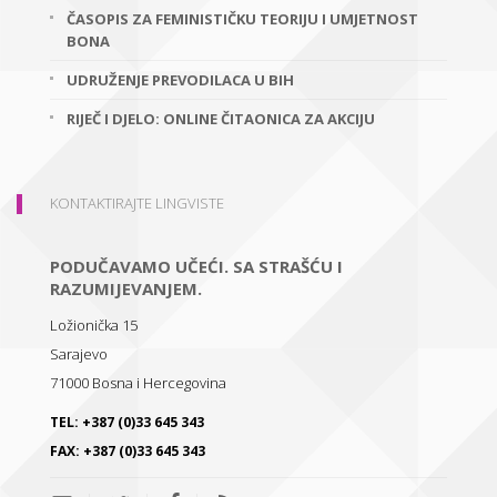
ČASOPIS ZA FEMINISTIČKU TEORIJU I UMJETNOST
BONA
UDRUŽENJE PREVODILACA U BIH
RIJEČ I DJELO: ONLINE ČITAONICA ZA AKCIJU
KONTAKTIRAJTE LINGVISTE
PODUČAVAMO UČEĆI. SA STRAŠĆU I
RAZUMIJEVANJEM.
Ložionička 15
Sarajevo
71000
Bosna i Hercegovina
TEL:
+387 (0)33 645 343
FAX:
+387 (0)33 645 343