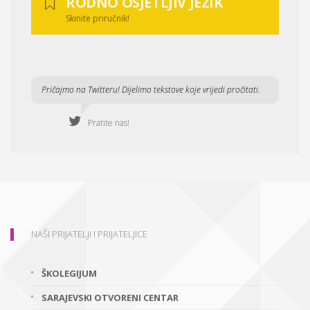
RODNO OSJETLJIV JEZIK
Skinite priručnik!
Pričajmo na Twitteru! Dijelimo tekstove koje vrijedi pročitati.
Pratite nas!
NAŠI PRIJATELJI I PRIJATELJICE
ŠKOLEGIJUM
SARAJEVSKI OTVORENI CENTAR