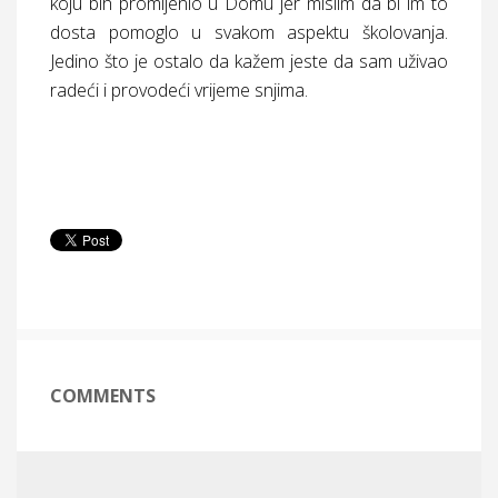
koju bih promijenio u Domu jer mislim da bi im to
dosta pomoglo u svakom aspektu školovanja.
Jedino što je ostalo da kažem jeste da sam uživao
radeći i provodeći vrijeme snjima.
COMMENTS