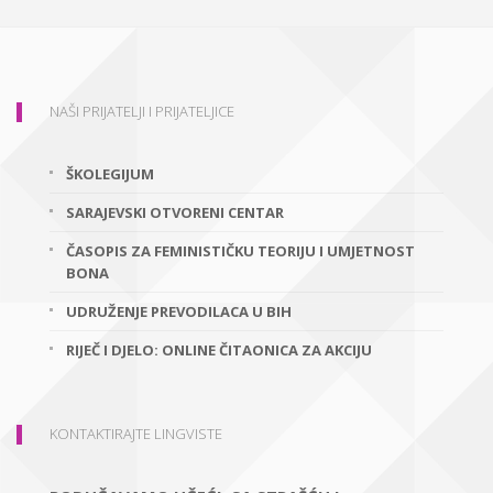
NAŠI PRIJATELJI I PRIJATELJICE
ŠKOLEGIJUM
SARAJEVSKI OTVORENI CENTAR
ČASOPIS ZA FEMINISTIČKU TEORIJU I UMJETNOST
BONA
UDRUŽENJE PREVODILACA U BIH
RIJEČ I DJELO: ONLINE ČITAONICA ZA AKCIJU
KONTAKTIRAJTE LINGVISTE