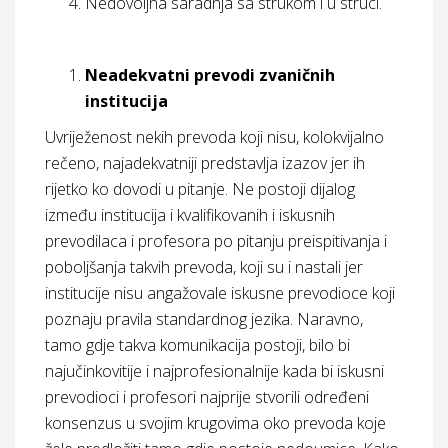
Nedovoljna saradnja sa strukom i u struci.
Neadekvatni prevodi zvaničnih
institucija
Uvriježenost nekih prevoda koji nisu, kolokvijalno
rečeno, najadekvatniji predstavlja izazov jer ih
rijetko ko dovodi u pitanje. Ne postoji dijalog
između institucija i kvalifikovanih i iskusnih
prevodilaca i profesora po pitanju preispitivanja i
poboljšanja takvih prevoda, koji su i nastali jer
institucije nisu angažovale iskusne prevodioce koji
poznaju pravila standardnog jezika. Naravno,
tamo gdje takva komunikacija postoji, bilo bi
najučinkovitije i najprofesionalnije kada bi iskusni
prevodioci i profesori najprije stvorili određeni
konsenzus u svojim krugovima oko prevoda koje