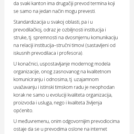
da svaki kanton ima drugačiji prevod termina koji
se samo na jedan način mogu prevesti.
Standardizacija u svakoj oblasti, pa i u
prevodilačkoj, odraz je ozbiljnosti institucija i
struke, tj. spremnosti na dvosmjernu komunikaciju
na relaciji institucija–stručni timovi (sastavljeni od
iskusnih prevodilaca i profesora).
U konačnici, uspostavljanje modernog modela
organizacije, onog zasnovanog na kvalitetnom
komuniciranju i odnosima, tj. uzajamnom
uvažavanju i istinski timskom radu je neophodan
korak ne samo u evoluciji kvaliteta organizacija,
proizvoda i usluga, nego i kvaliteta življenja
općenito
.
U međuvremenu, onim odgovornijim prevodiocima
ostaje da se u prevodima oslone na internet