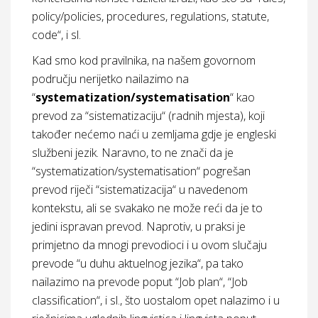
policy/policies, procedures, regulations, statute,
code“, i sl.
Kad smo kod pravilnika, na našem govornom
području nerijetko nailazimo na
“
systematization/systematisation
“ kao
prevod za “sistematizaciju“ (radnih mjesta), koji
također nećemo naći u zemljama gdje je engleski
službeni jezik. Naravno, to ne znači da je
“systematization/systematisation“ pogrešan
prevod riječi “sistematizacija“ u navedenom
kontekstu, ali se svakako ne može reći da je to
jedini ispravan prevod. Naprotiv, u praksi je
primjetno da mnogi prevodioci i u ovom slučaju
prevode “u duhu aktuelnog jezika“, pa tako
nailazimo na prevode poput “Job plan“, “Job
classification“, i sl., što uostalom opet nalazimo i u