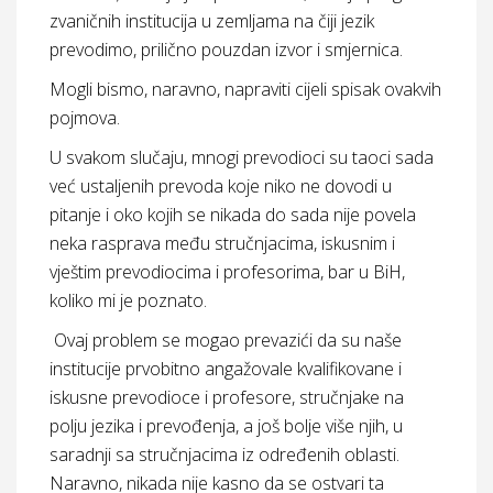
zvaničnih institucija u zemljama na čiji jezik
prevodimo, prilično pouzdan izvor i smjernica.
Mogli bismo, naravno, napraviti cijeli spisak ovakvih
pojmova.
U svakom slučaju, mnogi prevodioci su taoci sada
već ustaljenih prevoda koje niko ne dovodi u
pitanje i oko kojih se nikada do sada nije povela
neka rasprava među stručnjacima, iskusnim i
vještim prevodiocima i profesorima, bar u BiH,
koliko mi je poznato.
Ovaj problem se mogao prevazići da su naše
institucije prvobitno angažovale kvalifikovane i
iskusne prevodioce i profesore, stručnjake na
polju jezika i prevođenja, a još bolje više njih, u
saradnji sa stručnjacima iz određenih oblasti.
Naravno, nikada nije kasno da se ostvari ta