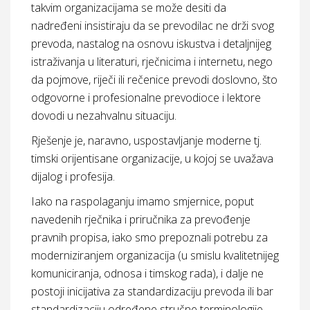
takvim organizacijama se može desiti da
nadređeni insistiraju da se prevodilac ne drži svog
prevoda, nastalog na osnovu iskustva i detaljnijeg
istraživanja u literaturi, rječnicima i internetu, nego
da pojmove, riječi ili rečenice prevodi doslovno, što
odgovorne i profesionalne prevodioce i lektore
dovodi u nezahvalnu situaciju.
Rješenje je, naravno, uspostavljanje moderne tj.
timski orijentisane organizacije, u kojoj se uvažava
dijalog i profesija.
Iako na raspolaganju imamo smjernice, poput
navedenih rječnika i priručnika za prevođenje
pravnih propisa, iako smo prepoznali potrebu za
moderniziranjem organizacija (u smislu kvalitetnijeg
komuniciranja, odnosa i timskog rada), i dalje ne
postoji inicijativa za standardizaciju prevoda ili bar
standardizaciju određene stručne terminologije,