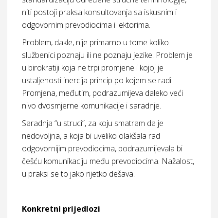
niti postoji praksa konsultovanja sa iskusnim i
odgovornim prevodiocima i lektorima.
Problem, dakle, nije primarno u tome koliko
službenici poznaju ili ne poznaju jezike. Problem je
u birokratiji koja ne trpi promjene i kojoj je
ustaljenosti inercija princip po kojem se radi.
Promjena, međutim, podrazumijeva daleko veći
nivo dvosmjerne komunikacije i saradnje.
Saradnja “u struci“, za koju smatram da je
nedovoljna, a koja bi uveliko olakšala rad
odgovornijim prevodiocima, podrazumijevala bi
češću komunikaciju među prevodiocima. Nažalost,
u praksi se to jako rijetko dešava.
Konkretni prijedlozi