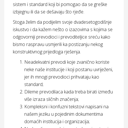
sistem i standard koji bi pomogao da se greške
izbjegnu ili da se dešavaju što rjeđe.
Stoga želim da podijelim svoje dvadesetogodišnje
iskustvo i da kažem nešto o izazovima s kojima se
odgovorniji prevodioci i prevoditeljice sreću kako
bismo raspravu usmjerili ka postizanju nekog
konstruktivnog prijedloga rješenja.
Neadekvatni prevodi koje zvanično koriste
neke naše institucije i koji postanu uvriježeni,
jer ih mnogi prevodioci prihvataju kao
standard;
Dileme prevodilaca kada treba birati između
više izraza sličnih značenja;
Kompleksni i konfuzni tekstovi napisani na
našem jeziku u pojedinim dokumentima
domaćih institucija i organizacija;