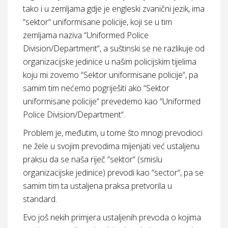
tako i u zemljama gdje je engleski zvanični jezik, ima
“sektor“ uniformisane policije, koji se u tim
zemljama naziva “Uniformed Police
Division/Department“, a suštinski se ne razlikuje od
organizacijske jedinice u našim policijskim tijelima
koju mi zovemo “Sektor uniformisane policije“, pa
samim tim nećemo pogriješiti ako “Sektor
uniformisane policije“ prevedemo kao “Uniformed
Police Division/Department“.
Problem je, međutim, u tome što mnogi prevodioci
ne žele u svojim prevodima mijenjati već ustaljenu
praksu da se naša riječ “sektor“ (smislu
organizacijske jedinice) prevodi kao “sector“, pa se
samim tim ta ustaljena praksa pretvorila u
standard.
Evo još nekih primjera ustaljenih prevoda o kojima