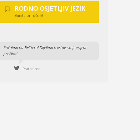
RODNO OSJETLJIV JEZIK
Skinite priručnik!
Pričajmo na Twitteru! Dijelimo tekstove koje vrijedi
pročitati.
Pratite nas!