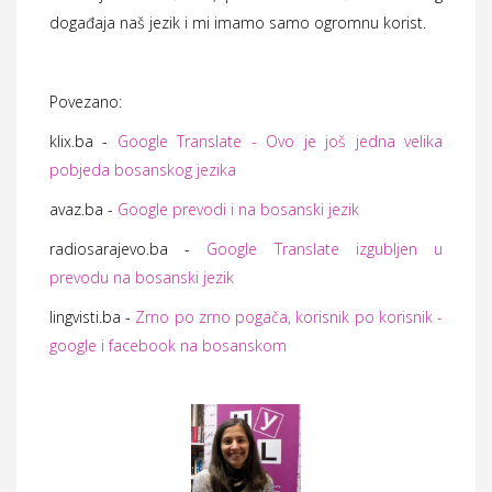
događaja naš jezik i mi imamo samo ogromnu korist.
Povezano:
klix.ba -
Google Translate - Ovo je još jedna velika
pobjeda bosanskog jezika
avaz.ba -
Google prevodi i na bosanski jezik
radiosarajevo.ba -
Google Translate izgubljen u
prevodu na bosanski jezik
lingvisti.ba -
Zrno po zrno pogača, korisnik po korisnik -
google i facebook na bosanskom