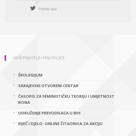
Pratite nas!
NAŠI PRIJATELJI I PRIJATELJICE
ŠKOLEGIJUM
SARAJEVSKI OTVORENI CENTAR
ČASOPIS ZA FEMINISTIČKU TEORIJU I UMJETNOST
BONA
UDRUŽENJE PREVODILACA U BIH
RIJEČ I DJELO: ONLINE ČITAONICA ZA AKCIJU