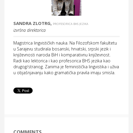
SANDRA ZLOTRG,
PROFESORICA BHS JEZIKA
izvršna direktorica
Magistrica lingvističkih nauka. Na Filozofskom fakultetu
u Sarajevu studirala bosanski, hrvatski, srpski jezik i
književnosti naroda BiH i komparativnu književnost.
Radi kao lektorica i kao profesorica BHS jezika kao
drugog/stranog. Zanima je feministička lingvistika i uživa
u objašnjavanju kako gramatička pravila imaju smisla.
COMMENTS