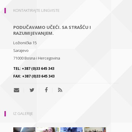
KONTAKTIRAJTE LINGVISTE
PODUČAVAMO UČEĆI. SA STRAŠĆU I
RAZUMIJEVANJEM.
Ložionička 15
Sarajevo
71000
Bosna i Hercegovina
TEL:
+387 (0)33 645 343
FAX:
+387 (0)33 645 343
IZ GALERIJE