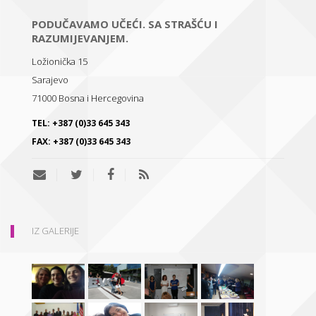
PODUČAVAMO UČEĆI. SA STRAŠĆU I
RAZUMIJEVANJEM.
Ložionička 15
Sarajevo
71000
Bosna i Hercegovina
TEL:
+387 (0)33 645 343
FAX:
+387 (0)33 645 343
IZ GALERIJE