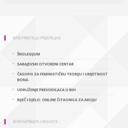
NAŠI PRIJATELJI I PRIJATELJICE
ŠKOLEGIJUM
SARAJEVSKI OTVORENI CENTAR
ČASOPIS ZA FEMINISTIČKU TEORIJU I UMJETNOST
BONA
UDRUŽENJE PREVODILACA U BIH
RIJEČ I DJELO: ONLINE ČITAONICA ZA AKCIJU
KONTAKTIRAJTE LINGVISTE