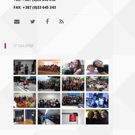
FAX:
+387 (0)33 645 343
IZ GALERIJE