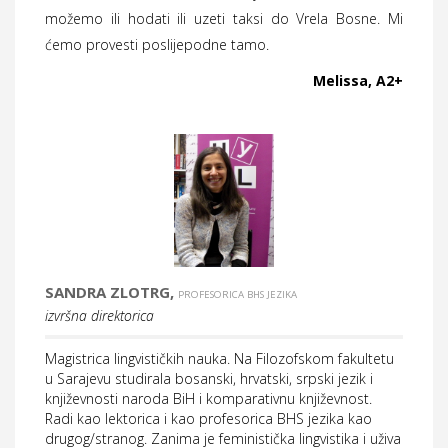
možemo ili hodati ili uzeti taksi do Vrela Bosne. Mi
ćemo provesti poslijepodne tamo.
Melissa, A2+
SANDRA ZLOTRG,
PROFESORICA BHS JEZIKA
izvršna direktorica
Magistrica lingvističkih nauka. Na Filozofskom fakultetu
u Sarajevu studirala bosanski, hrvatski, srpski jezik i
književnosti naroda BiH i komparativnu književnost.
Radi kao lektorica i kao profesorica BHS jezika kao
drugog/stranog. Zanima je feministička lingvistika i uživa