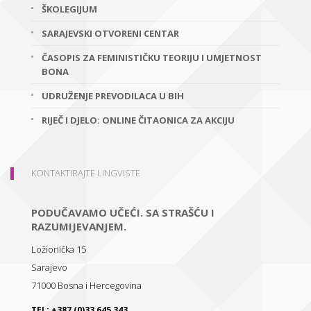
ŠKOLEGIJUM
SARAJEVSKI OTVORENI CENTAR
ČASOPIS ZA FEMINISTIČKU TEORIJU I UMJETNOST
BONA
UDRUŽENJE PREVODILACA U BIH
RIJEČ I DJELO: ONLINE ČITAONICA ZA AKCIJU
KONTAKTIRAJTE LINGVISTE
PODUČAVAMO UČEĆI. SA STRAŠĆU I
RAZUMIJEVANJEM.
Ložionička 15
Sarajevo
71000
Bosna i Hercegovina
TEL:
+387 (0)33 645 343