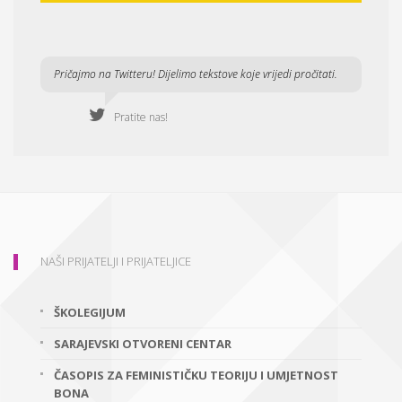
Pričajmo na Twitteru! Dijelimo tekstove koje vrijedi pročitati.
Pratite nas!
NAŠI PRIJATELJI I PRIJATELJICE
ŠKOLEGIJUM
SARAJEVSKI OTVORENI CENTAR
ČASOPIS ZA FEMINISTIČKU TEORIJU I UMJETNOST
BONA