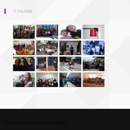
IZ GALERIJE
© 2015 LINGVISTI.BA ALL RIGHTS RESERVED.