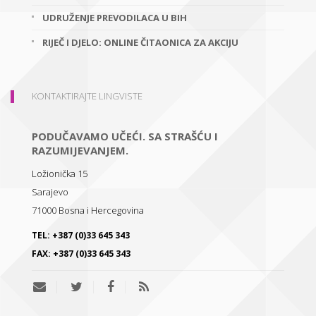
UDRUŽENJE PREVODILACA U BIH
RIJEČ I DJELO: ONLINE ČITAONICA ZA AKCIJU
KONTAKTIRAJTE LINGVISTE
PODUČAVAMO UČEĆI. SA STRAŠĆU I
RAZUMIJEVANJEM.
Ložionička 15
Sarajevo
71000
Bosna i Hercegovina
TEL:
+387 (0)33 645 343
FAX:
+387 (0)33 645 343